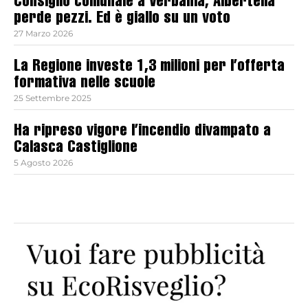
Consiglio comunale a Verbania, Albertella
perde pezzi. Ed è giallo su un voto
27 Marzo 2026
La Regione investe 1,3 milioni per l’offerta
formativa nelle scuole
25 Settembre 2025
Ha ripreso vigore l’incendio divampato a
Calasca Castiglione
5 Agosto 2026