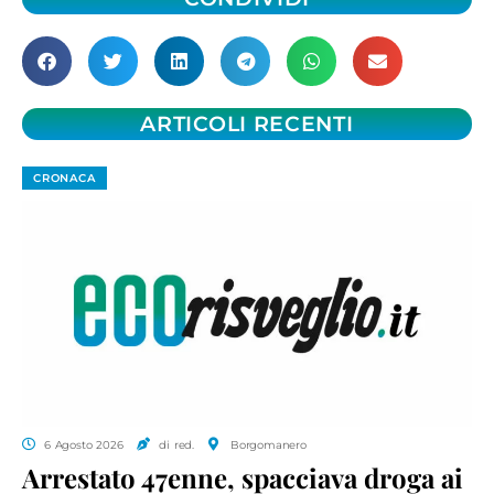
ARTICOLI RECENTI
CRONACA
6 Agosto 2026
di red.
Borgomanero
Arrestato 47enne, spacciava droga ai