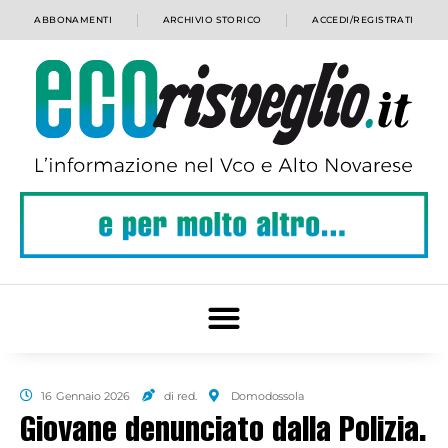
ABBONAMENTI
ARCHIVIO STORICO
ACCEDI/REGISTRATI
16 Gennaio 2026
di red.
Domodossola
Giovane denunciato dalla Polizia.