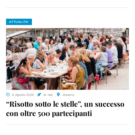
ATTUALITA'
6 Agosto 2026
di red.
Baveno
“Risotto sotto le stelle”, un successo
con oltre 500 partecipanti