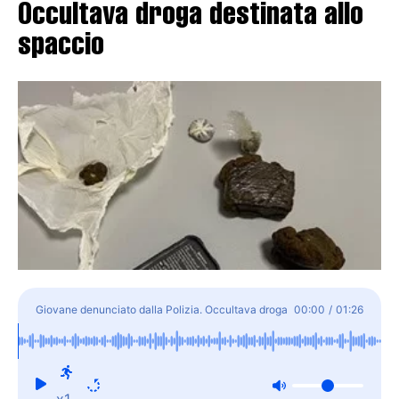
Occultava droga destinata allo
spaccio
Giovane denunciato dalla Polizia. Occultava droga
00:00
/
01:26
destinata allo spaccio
x1