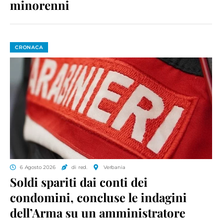
minorenni
CRONACA
6 Agosto 2026
di red.
Verbania
Soldi spariti dai conti dei
condomini, concluse le indagini
dell’Arma su un amministratore