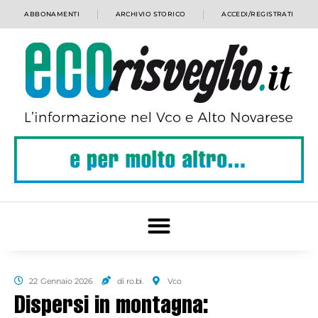
ABBONAMENTI
ARCHIVIO STORICO
ACCEDI/REGISTRATI
22 Gennaio 2026
di ro.bi.
Vco
Dispersi in montagna: