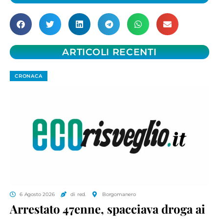
ARTICOLI RECENTI
CRONACA
6 Agosto 2026
di red.
Borgomanero
Arrestato 47enne, spacciava droga ai