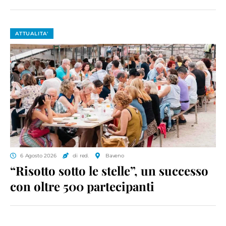
ATTUALITA'
6 Agosto 2026
di red.
Baveno
“Risotto sotto le stelle”, un successo
con oltre 500 partecipanti