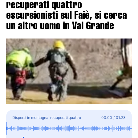
recuperati quattro
escursionisti sul Faiè, si cerca
un altro uomo in Val Grande
Dispersi in montagna: recuperati quattro
00:00
/
01:23
escursionisti sul Faiè, si cerca un altro uomo in Val
Grande