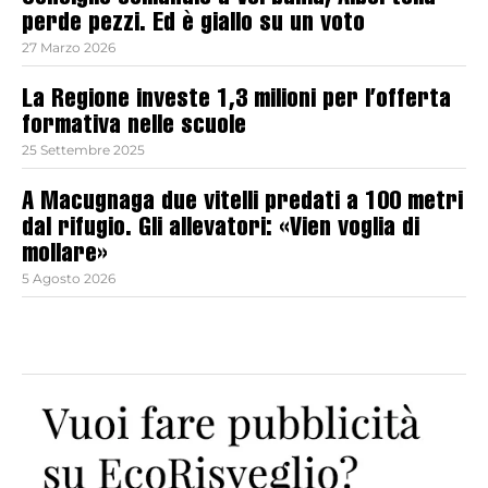
perde pezzi. Ed è giallo su un voto
27 Marzo 2026
La Regione investe 1,3 milioni per l’offerta
formativa nelle scuole
25 Settembre 2025
A Macugnaga due vitelli predati a 100 metri
dal rifugio. Gli allevatori: «Vien voglia di
mollare»
5 Agosto 2026