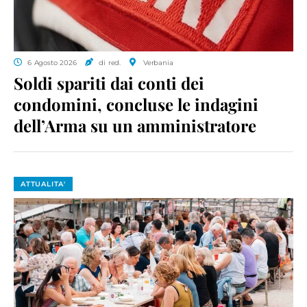
6 Agosto 2026
di red.
Verbania
Soldi spariti dai conti dei
condomini, concluse le indagini
dell’Arma su un amministratore
ATTUALITA'