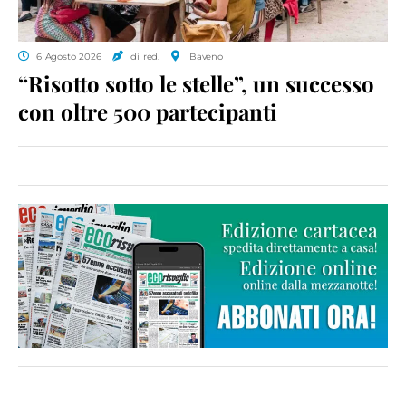
6 Agosto 2026
di red.
Baveno
“Risotto sotto le stelle”, un successo
con oltre 500 partecipanti