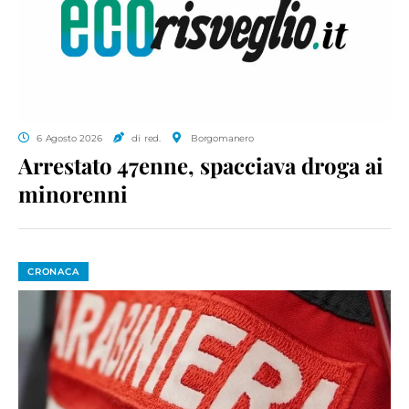
6 Agosto 2026
di red.
Borgomanero
Arrestato 47enne, spacciava droga ai
minorenni
CRONACA