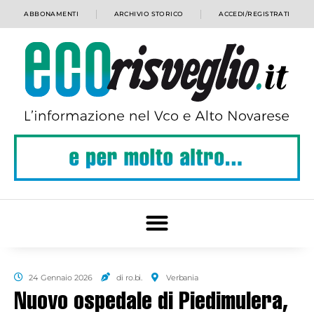
ABBONAMENTI
ARCHIVIO STORICO
ACCEDI/REGISTRATI
24 Gennaio 2026
di ro.bi.
Verbania
Nuovo ospedale di Piedimulera,