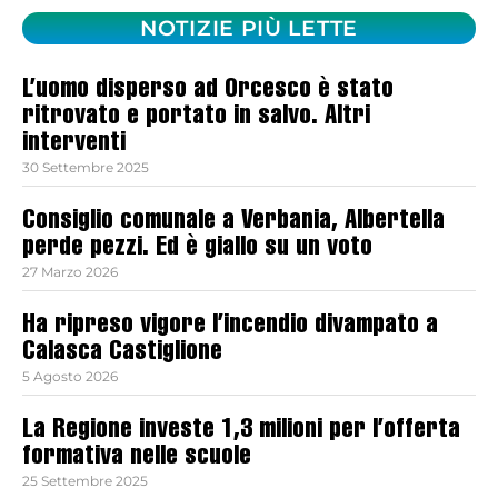
NOTIZIE PIÙ LETTE
L’uomo disperso ad Orcesco è stato
ritrovato e portato in salvo. Altri
interventi
30 Settembre 2025
Consiglio comunale a Verbania, Albertella
perde pezzi. Ed è giallo su un voto
27 Marzo 2026
Ha ripreso vigore l’incendio divampato a
Calasca Castiglione
5 Agosto 2026
La Regione investe 1,3 milioni per l’offerta
formativa nelle scuole
25 Settembre 2025