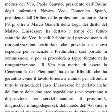
medici del Vco, Paola Sanvito, presidente dell’Ordine
degli infermieri Novara Vco, Domenico Spanò,
presidente dell’Ordine delle professioni sanitarie Tsrm
Pstrp, oltre a Marco Gianelli della Lega dei diritti del
Malato. L’assessore ha dettato i tempi del futuro
sanitario del Vco: lunedì 2 febbraio il provvedimento di
riorganizzazione territoriale che prevede un nuovo
ospedale per le acuzie a Piedimulera sarà portato in
commissione e poi si procederà a tappe forzate nella
riorganizzazione. “Il Vco non merita di essere la
Cenerentola del Piemonte” ha detto Riboldi, che ha
garantito come il tavolo tornerà a riunirsi per affrontare
tutte le criticità del caso. L’assessore ha parlato anche
del futuro delle due aree ospedaliere (che resteranno a
disposizione per servizi sanitari di prossimità,
diagnostica e lungodegenze), della sede dell’Asl (non è
previsto al momento il trasferimento da Omegna) e del