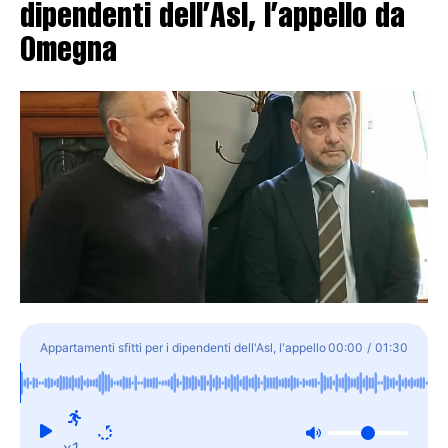
dipendenti dell’Asl, l’appello da
Omegna
Appartamenti sfitti per i dipendenti dell'Asl, l'appello
00:00
/
01:30
da Omegna
x1