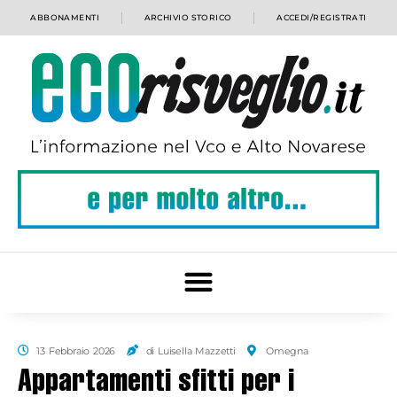
ABBONAMENTI
ARCHIVIO STORICO
ACCEDI/REGISTRATI
13 Febbraio 2026
di Luisella Mazzetti
Omegna
Appartamenti sfitti per i