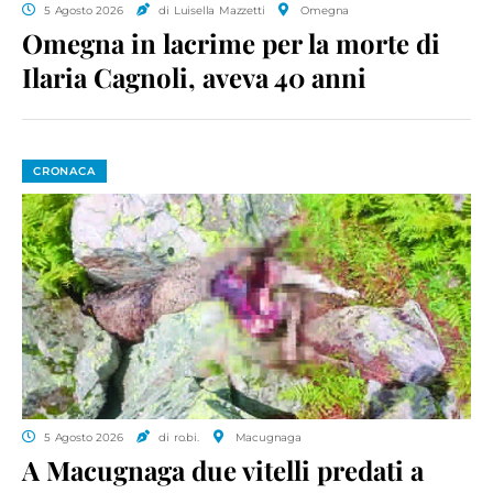
5 Agosto 2026
di Luisella Mazzetti
Omegna
Omegna in lacrime per la morte di
Ilaria Cagnoli, aveva 40 anni
CRONACA
5 Agosto 2026
di ro.bi.
Macugnaga
A Macugnaga due vitelli predati a