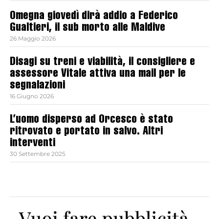
Omegna giovedì dirà addio a Federico
Gualtieri, il sub morto alle Maldive
26 Maggio 2026
Disagi su treni e viabilità, il consigliere e
assessore Vitale attiva una mail per le
segnalazioni
16 Giugno 2026
L’uomo disperso ad Orcesco è stato
ritrovato e portato in salvo. Altri
interventi
30 Settembre 2025