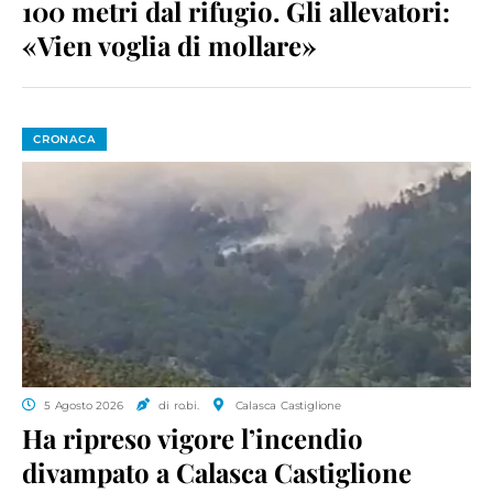
100 metri dal rifugio. Gli allevatori:
«Vien voglia di mollare»
CRONACA
5 Agosto 2026
di ro.bi.
Calasca Castiglione
Ha ripreso vigore l’incendio
divampato a Calasca Castiglione