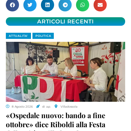
ARTICOLI RECENTI
ATTUALITA'
POLITICA
8 Agosto 2026
di a.p.
Villadossola
«Ospedale nuovo: bando a fine
ottobre» dice Riboldi alla Festa