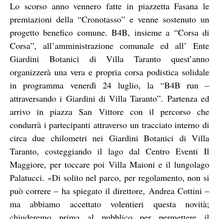
Lo scorso anno vennero fatte in piazzetta Fasana le
premiazioni della “Cronotasso” e venne sostenuto un
progetto benefico comune. B4B, insieme a “Corsa di
Corsa”, all’amministrazione comunale ed all’ Ente
Giardini Botanici di Villa Taranto quest’anno
organizzerà una vera e propria corsa podistica solidale
in programma venerdì 24 luglio, la “B4B run –
attraversando i Giardini di Villa Taranto”. Partenza ed
arrivo in piazza San Vittore con il percorso che
condurrà i partecipanti attraverso un tracciato interno di
circa due chilometri nei Giardini Botanici di Villa
Taranto, costeggiando il lago dal Centro Eventi Il
Maggiore, per toccare poi Villa Maioni e il lungolago
Palatucci. «Di solito nel parco, per regolamento, non si
può correre – ha spiegato il direttore, Andrea Cottini –
ma abbiamo accettato volentieri questa novità;
chiuderemo prima al pubblico per permettere il