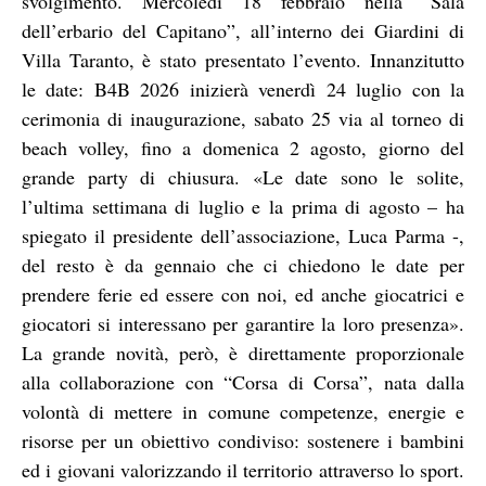
svolgimento. Mercoledì 18 febbraio nella “Sala
dell’erbario del Capitano”, all’interno dei Giardini di
Villa Taranto, è stato presentato l’evento. Innanzitutto
le date: B4B 2026 inizierà venerdì 24 luglio con la
cerimonia di inaugurazione, sabato 25 via al torneo di
beach volley, fino a domenica 2 agosto, giorno del
grande party di chiusura. «Le date sono le solite,
l’ultima settimana di luglio e la prima di agosto – ha
spiegato il presidente dell’associazione, Luca Parma -,
del resto è da gennaio che ci chiedono le date per
prendere ferie ed essere con noi, ed anche giocatrici e
giocatori si interessano per garantire la loro presenza».
La grande novità, però, è direttamente proporzionale
alla collaborazione con “Corsa di Corsa”, nata dalla
volontà di mettere in comune competenze, energie e
risorse per un obiettivo condiviso: sostenere i bambini
ed i giovani valorizzando il territorio attraverso lo sport.