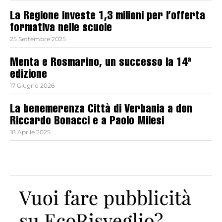
La Regione investe 1,3 milioni per l’offerta
formativa nelle scuole
25 Settembre 2025
Menta e Rosmarino, un successo la 14ª
edizione
17 Giugno 2026
La benemerenza Città di Verbania a don
Riccardo Bonacci e a Paolo Milesi
18 Aprile 2025