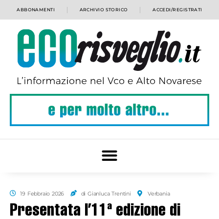
ABBONAMENTI
ARCHIVIO STORICO
ACCEDI/REGISTRATI
19 Febbraio 2026
di Gianluca Trentini
Verbania
Presentata l’11ª edizione di