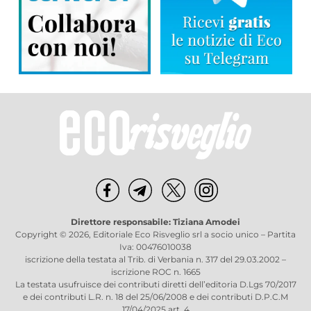
Direttore responsabile: Tiziana Amodei
Copyright © 2026, Editoriale Eco Risveglio srl a socio unico – Partita
Iva: 00476010038
iscrizione della testata al Trib. di Verbania n. 317 del 29.03.2002 –
iscrizione ROC n. 1665
La testata usufruisce dei contributi diretti dell’editoria D.Lgs 70/2017
e dei contributi L.R. n. 18 del 25/06/2008 e dei contributi D.P.C.M
17/04/2025 art. 4