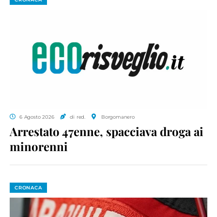
6 Agosto 2026
di red.
Borgomanero
Arrestato 47enne, spacciava droga ai
minorenni
CRONACA