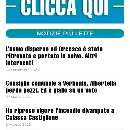
NOTIZIE PIÙ LETTE
L’uomo disperso ad Orcesco è stato
ritrovato e portato in salvo. Altri
interventi
30 Settembre 2025
Consiglio comunale a Verbania, Albertella
perde pezzi. Ed è giallo su un voto
27 Marzo 2026
Ha ripreso vigore l’incendio divampato a
Calasca Castiglione
5 Agosto 2026