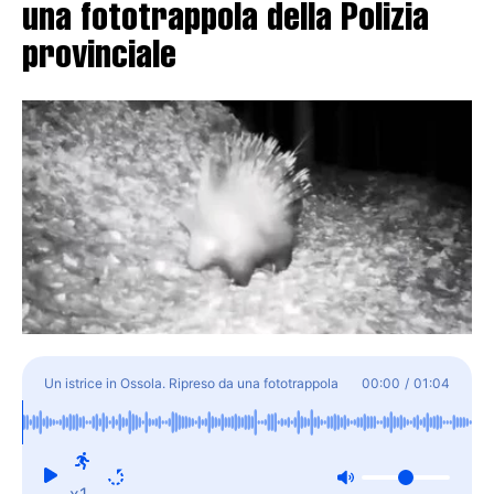
una fototrappola della Polizia
provinciale
Un istrice in Ossola. Ripreso da una fototrappola
00:00
/
01:04
della Polizia provinciale
x1