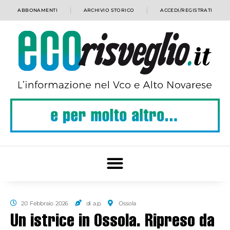
ABBONAMENTI
ARCHIVIO STORICO
ACCEDI/REGISTRATI
20 Febbraio 2026
di a.p.
Ossola
Un istrice in Ossola. Ripreso da