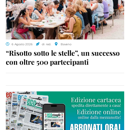
6 Agosto 2026
di red.
Baveno
“Risotto sotto le stelle”, un successo
con oltre 500 partecipanti