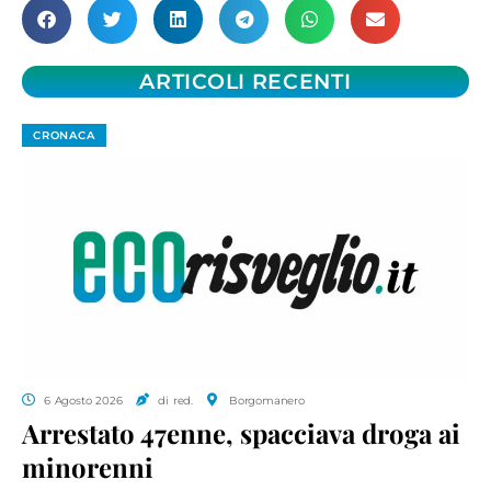
ARTICOLI RECENTI
CRONACA
6 Agosto 2026
di red.
Borgomanero
Arrestato 47enne, spacciava droga ai
minorenni