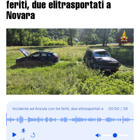
feriti, due elitrasportati a
Novara
Incidente ad Anzola con tre feriti, due elitrasportati a
00:00
/
29
Novara
x1