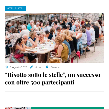
ATTUALITA'
6 Agosto 2026
di red.
Baveno
“Risotto sotto le stelle”, un successo
con oltre 500 partecipanti