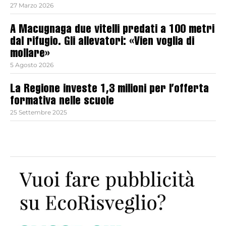
27 Marzo 2026
A Macugnaga due vitelli predati a 100 metri
dal rifugio. Gli allevatori: «Vien voglia di
mollare»
5 Agosto 2026
La Regione investe 1,3 milioni per l’offerta
formativa nelle scuole
25 Settembre 2025