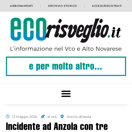
ABBONAMENTI
ARCHIVIO STORICO
ACCEDI/REGISTRATI
12 Maggio 2026
di red.
Anzola d'Ossola
Incidente ad Anzola con tre