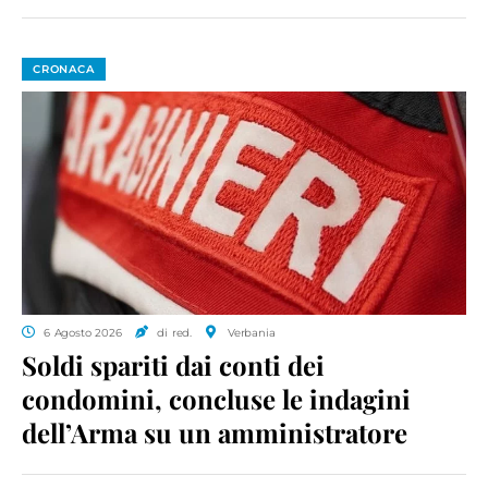
CRONACA
6 Agosto 2026
di red.
Verbania
Soldi spariti dai conti dei
condomini, concluse le indagini
dell’Arma su un amministratore