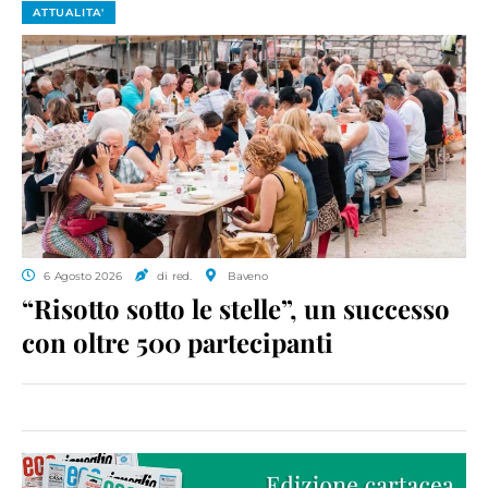
ATTUALITA'
6 Agosto 2026
di red.
Baveno
“Risotto sotto le stelle”, un successo
con oltre 500 partecipanti