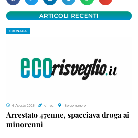
ARTICOLI RECENTI
CRONACA
6 Agosto 2026
di red.
Borgomanero
Arrestato 47enne, spacciava droga ai
minorenni