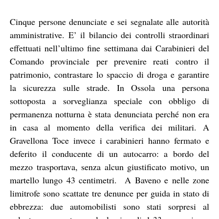
Cinque persone denunciate e sei segnalate alle autorità
amministrative. E’ il bilancio dei controlli straordinari
effettuati nell’ultimo fine settimana dai Carabinieri del
Comando provinciale per prevenire reati contro il
patrimonio, contrastare lo spaccio di droga e garantire
la sicurezza sulle strade. In Ossola una persona
sottoposta a sorveglianza speciale con obbligo di
permanenza notturna è stata denunciata perché non era
in casa al momento della verifica dei militari. A
Gravellona Toce invece i carabinieri hanno fermato e
deferito il conducente di un autocarro: a bordo del
mezzo trasportava, senza alcun giustificato motivo, un
martello lungo 43 centimetri. A Baveno e nelle zone
limitrofe sono scattate tre denunce per guida in stato di
ebbrezza: due automobilisti sono stati sorpresi al