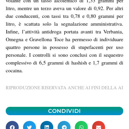
volante con un tasso alcolemico di 1,33 grammi per
litro, mentre un terzo aveva un valore di 0,92. Per altri
due conducenti, con tassi tra 0,78 e 0,80 grammi per
litro, è scattata solo la segnalazione amministrativa.
Infine, l’attività antidroga portata avanti tra Verbania,
Omegna e Gravellona Toce ha permesso di individuare
quattro persone in possesso di stupefacenti per uso
personale. I controlli si sono conclusi con il sequestro
complessivo di 6,5 grammi di hashish e 1,7 grammi di
cocaina.
RIPRODUZIONE RISERVATA ANCHE AI FINI DELLA AI
CONDIVIDI