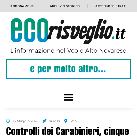
ABBONAMENTI
ARCHIVIO STORICO
ACCEDI/REGISTRATI
13 Maggio 2026
di ro.bi.
Vco
Controlli dei Carabinieri, cinque