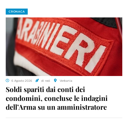
CRONACA
6 Agosto 2026
di red.
Verbania
Soldi spariti dai conti dei
condomini, concluse le indagini
dell’Arma su un amministratore