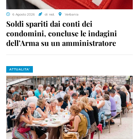
6 Agosto 2026
di red.
Verbania
Soldi spariti dai conti dei
condomini, concluse le indagini
dell’Arma su un amministratore
ATTUALITA'