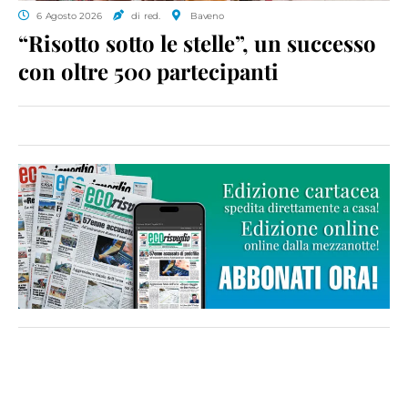
6 Agosto 2026
di red.
Baveno
“Risotto sotto le stelle”, un successo
con oltre 500 partecipanti