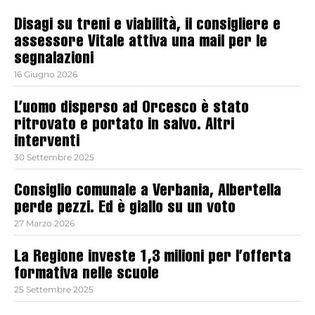
Disagi su treni e viabilità, il consigliere e
assessore Vitale attiva una mail per le
segnalazioni
16 Giugno 2026
L’uomo disperso ad Orcesco è stato
ritrovato e portato in salvo. Altri
interventi
30 Settembre 2025
Consiglio comunale a Verbania, Albertella
perde pezzi. Ed è giallo su un voto
27 Marzo 2026
La Regione investe 1,3 milioni per l’offerta
formativa nelle scuole
25 Settembre 2025