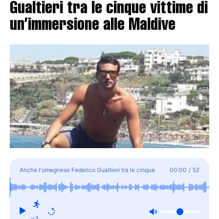
Gualtieri tra le cinque vittime di
un’immersione alle Maldive
Anche l'omegnese Federico Gualtieri tra le cinque
00:00
/
52
vittime di un'immersione alle Maldive
x1