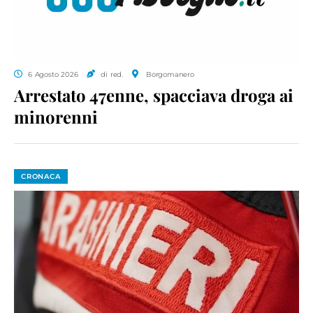
6 Agosto 2026
di red.
Borgomanero
Arrestato 47enne, spacciava droga ai
minorenni
CRONACA