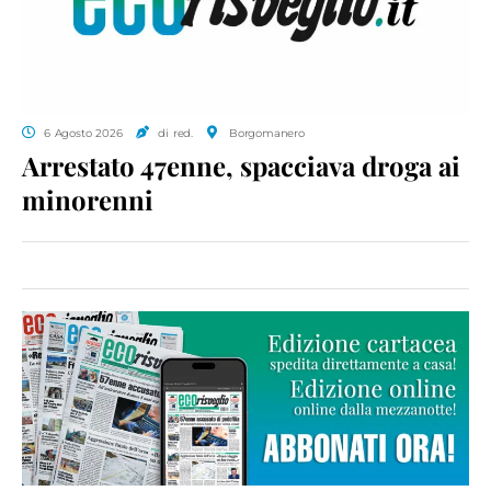
6 Agosto 2026
di red.
Borgomanero
Arrestato 47enne, spacciava droga ai
minorenni