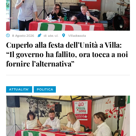
8 Agosto 2026
di a.te.-v.l.
Villadossola
Cuperlo alla festa dell’Unità a Villa:
“Il governo ha fallito, ora tocca a noi
fornire l’alternativa”
ATTUALITA'
POLITICA