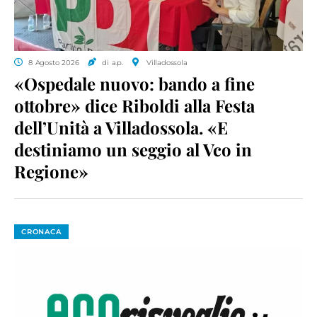
8 Agosto 2026
di a.p.
Villadossola
«Ospedale nuovo: bando a fine
ottobre» dice Riboldi alla Festa
dell’Unità a Villadossola. «E
destiniamo un seggio al Vco in
Regione»
CRONACA