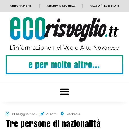
ABBONAMENTI
ARCHIVIO STORICO
ACCEDI/REGISTRATI
19 Maggio 2026
di ro.bi.
Verbania
Tre persone di nazionalità