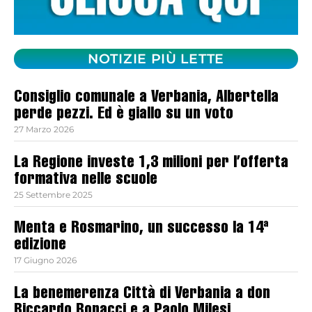
NOTIZIE PIÙ LETTE
Consiglio comunale a Verbania, Albertella
perde pezzi. Ed è giallo su un voto
27 Marzo 2026
La Regione investe 1,3 milioni per l’offerta
formativa nelle scuole
25 Settembre 2025
Menta e Rosmarino, un successo la 14ª
edizione
17 Giugno 2026
La benemerenza Città di Verbania a don
Riccardo Bonacci e a Paolo Milesi