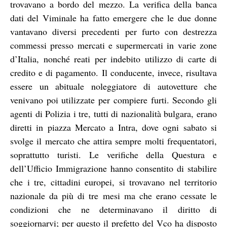
trovavano a bordo del mezzo. La verifica della banca
dati del Viminale ha fatto emergere che le due donne
vantavano diversi precedenti per furto con destrezza
commessi presso mercati e supermercati in varie zone
d’Italia, nonché reati per indebito utilizzo di carte di
credito e di pagamento. Il conducente, invece, risultava
essere un abituale noleggiatore di autovetture che
venivano poi utilizzate per compiere furti. Secondo gli
agenti di Polizia i tre, tutti di nazionalità bulgara, erano
diretti in piazza Mercato a Intra, dove ogni sabato si
svolge il mercato che attira sempre molti frequentatori,
soprattutto turisti. Le verifiche della Questura e
dell’Ufficio Immigrazione hanno consentito di stabilire
che i tre, cittadini europei, si trovavano nel territorio
nazionale da più di tre mesi ma che erano cessate le
condizioni che ne determinavano il diritto di
soggiornarvi; per questo il prefetto del Vco ha disposto