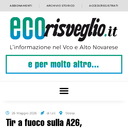
ABBONAMENTI
ARCHIVIO STORICO
ACCEDI/REGISTRATI
26 Maggio 2026
di l.zir.
Stresa
Tir a fuoco sulla A26,