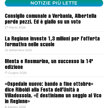
NOTIZIE PIÙ LETTE
Consiglio comunale a Verbania, Albertella
perde pezzi. Ed è giallo su un voto
27 Marzo 2026
La Regione investe 1,3 milioni per l’offerta
formativa nelle scuole
25 Settembre 2025
Menta e Rosmarino, un successo la 14ª
edizione
17 Giugno 2026
«Ospedale nuovo: bando a fine ottobre»
dice Riboldi alla Festa dell’Unità a
Villadossola. «E destiniamo un seggio al Vco
in Regione»
8 Agosto 2026