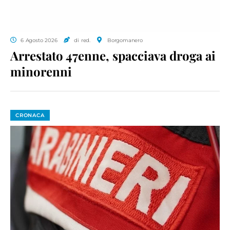
6 Agosto 2026
di red.
Borgomanero
Arrestato 47enne, spacciava droga ai
minorenni
CRONACA