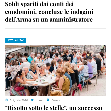
Soldi spariti dai conti dei
condomini, concluse le indagini
dell’Arma su un amministratore
ATTUALITA'
6 Agosto 2026
di red.
Baveno
“Risotto sotto le stelle”, un successo