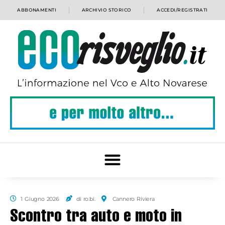
ABBONAMENTI
ARCHIVIO STORICO
ACCEDI/REGISTRATI
1 Giugno 2026
di ro.bi.
Cannero Riviera
Scontro tra auto e moto in