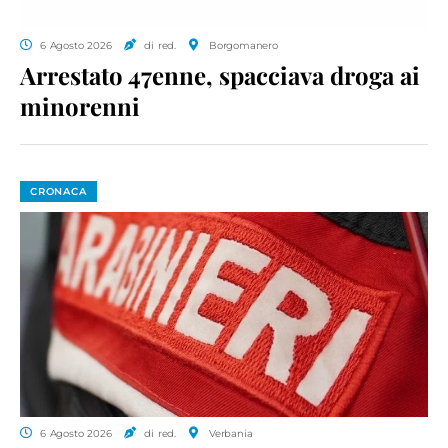
6 Agosto 2026
di red.
Borgomanero
Arrestato 47enne, spacciava droga ai
minorenni
CRONACA
6 Agosto 2026
di red.
Verbania