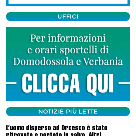
UFFICI
NOTIZIE PIÙ LETTE
L’uomo disperso ad Orcesco è stato