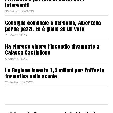
ritrovato e portato in salvo. Altri
interventi
30 Settembre 2025
Consiglio comunale a Verbania, Albertella
perde pezzi. Ed è giallo su un voto
27 Marzo 2026
Ha ripreso vigore l’incendio divampato a
Calasca Castiglione
5 Agosto 2026
La Regione investe 1,3 milioni per l’offerta
formativa nelle scuole
25 Settembre 2025