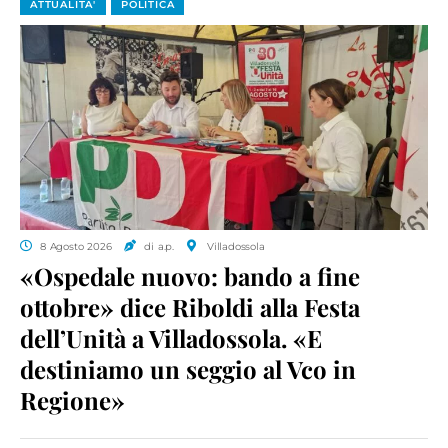
ATTUALITA'
POLITICA
8 Agosto 2026
di a.p.
Villadossola
«Ospedale nuovo: bando a fine
ottobre» dice Riboldi alla Festa
dell’Unità a Villadossola. «E
destiniamo un seggio al Vco in
Regione»