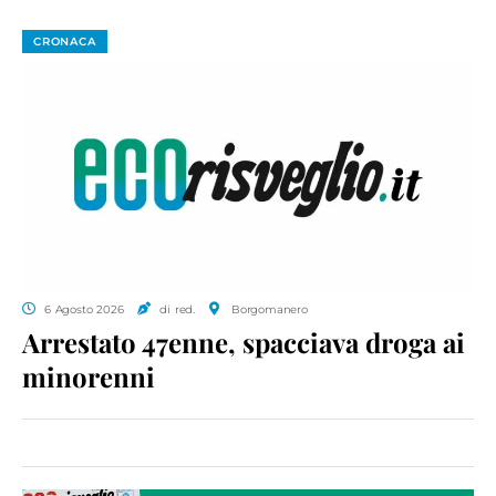
CRONACA
6 Agosto 2026
di red.
Borgomanero
Arrestato 47enne, spacciava droga ai
minorenni