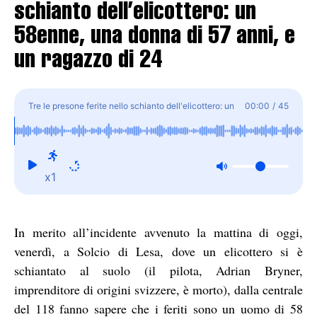
schianto dell’elicottero: un
58enne, una donna di 57 anni, e
un ragazzo di 24
Tre le presone ferite nello schianto dell'elicottero: un
00:00
/
45
58enne, una donna di 57 anni, e un ragazzo di 24
x1
In merito all’incidente avvenuto la mattina di oggi,
venerdì, a Solcio di Lesa, dove un elicottero si è
schiantato al suolo (il pilota, Adrian Bryner,
imprenditore di origini svizzere, è morto), dalla centrale
del 118 fanno sapere che i feriti sono un uomo di 58