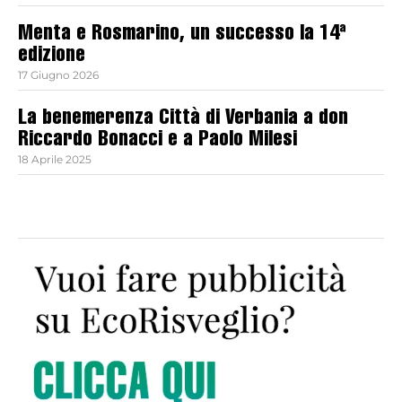
Menta e Rosmarino, un successo la 14ª
edizione
17 Giugno 2026
La benemerenza Città di Verbania a don
Riccardo Bonacci e a Paolo Milesi
18 Aprile 2025