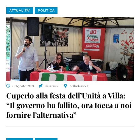
ATTUALITA'
POLITICA
8 Agosto 2026
di a.te.-v.l.
Villadossola
Cuperlo alla festa dell’Unità a Villa:
“Il governo ha fallito, ora tocca a noi
fornire l’alternativa”