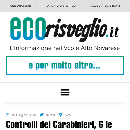
ABBONAMENTI
ARCHIVIO STORICO
ACCEDI/REGISTRATI
15 Giugno 2026
di red.
Vco
Controlli dei Carabinieri, 6 le