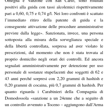
Omegna e Vanzone con San Carlo, sono risultati
positivi alla guida con tassi alcolemici rispettivamente
pari a 0,60, 0,75 e 0,74 g/l. Nei loro confronti è scattato
l’immediato ritiro della patente di guida e la
conseguente attivazione delle procedure amministrative
previste dalla legge». Sanzionata, invece, una persona
sottoposta alla misura della sorveglianza speciale e
della libertà controllata, sorpresa ad aver violato le
prescrizioni, dal momento che non è stata trovata al
proprio domicilio negli orari dei controlli. Ed ancora
segnalati amministrativamente per detenzione per uso
personale di sostanze stupefacenti due soggetti di 62 e
43 anni perché sorpresi con 2,20 grammi di hashish e
0,20 grammi di cocaina, più 0,7 grammi di hashish. Per
quanto riguarda i Carabinieri della Compagnia di
Domodossola «sanzione a un 24enne che a seguito di
un controllo avvenuto a Toceno – aggiungono dall’Arma