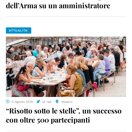
dell’Arma su un amministratore
ATTUALITA'
6 Agosto 2026
di red.
Baveno
“Risotto sotto le stelle”, un successo
con oltre 500 partecipanti