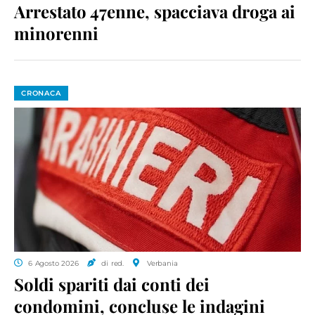
Arrestato 47enne, spacciava droga ai
minorenni
CRONACA
6 Agosto 2026
di red.
Verbania
Soldi spariti dai conti dei
condomini, concluse le indagini