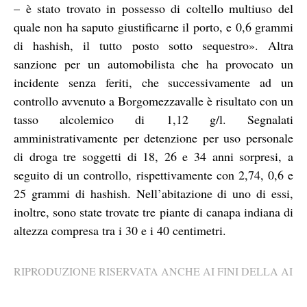
– è stato trovato in possesso di coltello multiuso del
quale non ha saputo giustificarne il porto, e 0,6 grammi
di hashish, il tutto posto sotto sequestro». Altra
sanzione per un automobilista che ha provocato un
incidente senza feriti, che successivamente ad un
controllo avvenuto a Borgomezzavalle è risultato con un
tasso alcolemico di 1,12 g/l. Segnalati
amministrativamente per detenzione per uso personale
di droga tre soggetti di 18, 26 e 34 anni sorpresi, a
seguito di un controllo, rispettivamente con 2,74, 0,6 e
25 grammi di hashish. Nell’abitazione di uno di essi,
inoltre, sono state trovate tre piante di canapa indiana di
altezza compresa tra i 30 e i 40 centimetri.
RIPRODUZIONE RISERVATA ANCHE AI FINI DELLA AI