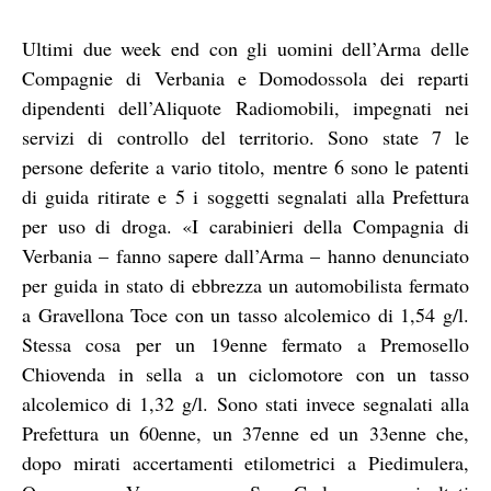
Ultimi due week end con gli uomini dell’Arma delle
Compagnie di Verbania e Domodossola dei reparti
dipendenti dell’Aliquote Radiomobili, impegnati nei
servizi di controllo del territorio. Sono state 7 le
persone deferite a vario titolo, mentre 6 sono le patenti
di guida ritirate e 5 i soggetti segnalati alla Prefettura
per uso di droga. «I carabinieri della Compagnia di
Verbania – fanno sapere dall’Arma – hanno denunciato
per guida in stato di ebbrezza un automobilista fermato
a Gravellona Toce con un tasso alcolemico di 1,54 g/l.
Stessa cosa per un 19enne fermato a Premosello
Chiovenda in sella a un ciclomotore con un tasso
alcolemico di 1,32 g/l. Sono stati invece segnalati alla
Prefettura un 60enne, un 37enne ed un 33enne che,
dopo mirati accertamenti etilometrici a Piedimulera,