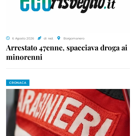
6 Agosto 2026
di red.
Borgomanero
Arrestato 47enne, spacciava droga ai
minorenni
CRONACA