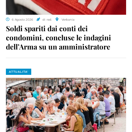
6 Agosto 2026
di red.
Verbania
Soldi spariti dai conti dei
condomini, concluse le indagini
dell’Arma su un amministratore
ATTUALITA'