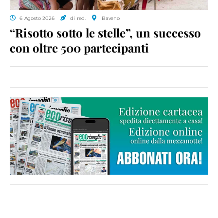
6 Agosto 2026
di red.
Baveno
“Risotto sotto le stelle”, un successo
con oltre 500 partecipanti