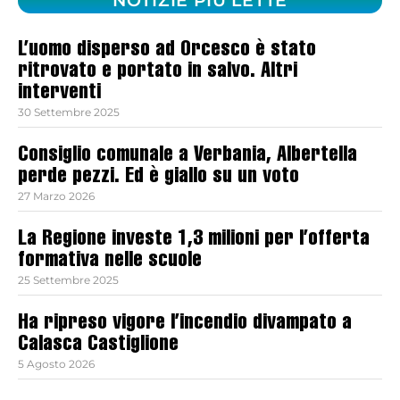
NOTIZIE PIÙ LETTE
L’uomo disperso ad Orcesco è stato
ritrovato e portato in salvo. Altri
interventi
30 Settembre 2025
Consiglio comunale a Verbania, Albertella
perde pezzi. Ed è giallo su un voto
27 Marzo 2026
La Regione investe 1,3 milioni per l’offerta
formativa nelle scuole
25 Settembre 2025
Ha ripreso vigore l’incendio divampato a
Calasca Castiglione
5 Agosto 2026