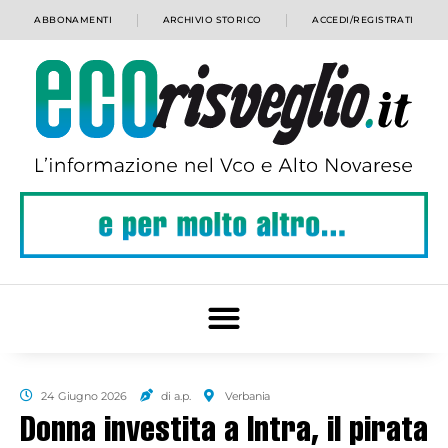
ABBONAMENTI
ARCHIVIO STORICO
ACCEDI/REGISTRATI
24 Giugno 2026
di a.p.
Verbania
Donna investita a Intra, il pirata