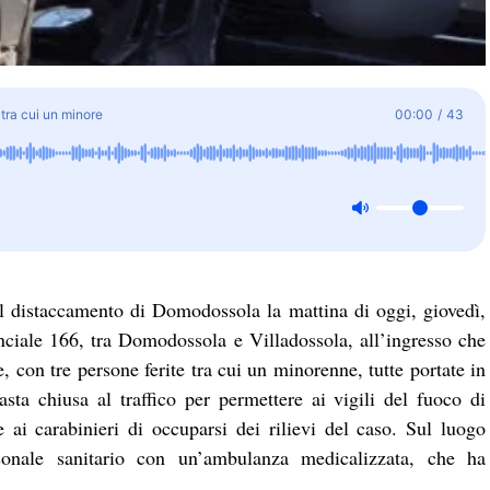
 tra cui un minore
00:00
/
43
el distaccamento di Domodossola la mattina di oggi, giovedì,
nciale 166, tra Domodossola e Villadossola, all’ingresso che
, con tre persone ferite tra cui un minorenne, tutte portate in
sta chiusa al traffico per permettere ai vigili del fuoco di
 ai carabinieri di occuparsi dei rilievi del caso. Sul luogo
rsonale sanitario con un’ambulanza medicalizzata, che ha