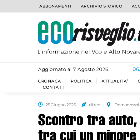
ABBONAMENTI
ARCHIVIO STORICO
ACC
Aggiornato al 7 Agosto 2026
06
CRONACA
POLITICA
ATTUALITA’
CONTATTI
25 Giugno 2026
di red.
Domodossol
Scontro tra auto, 
tra cui un minore