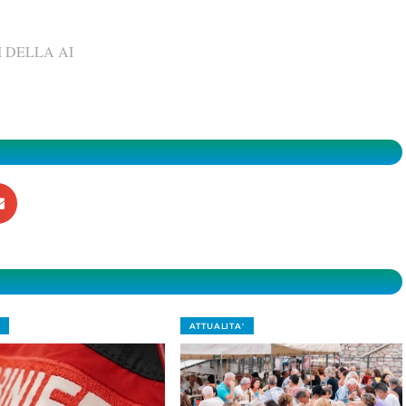
 DELLA AI
ATTUALITA'