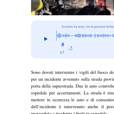
Scontro tra auto, tre le persone ferite
x1
Sono dovuti intervenire i vigili del fuoco d
per un incidente avvenuto sulla strada provi
porta della superstrada. Due le auto coinvolte
ospedale per accertamenti. La strada è rima
mettere in sicurezza le auto e di consentire
dell’incidente è intervenuto anche il pe
provveduto a trasferire i feriti in ospedale.