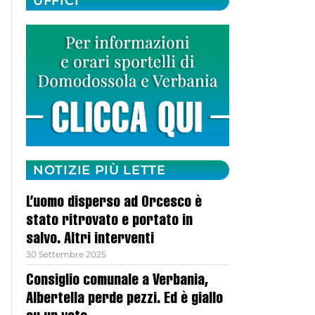
UFFICI
NOTIZIE PIÙ LETTE
L’uomo disperso ad Orcesco è
stato ritrovato e portato in
salvo. Altri interventi
30 Settembre 2025
Consiglio comunale a Verbania,
Albertella perde pezzi. Ed è giallo