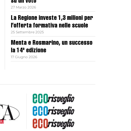
su un voto
27 Marzo 2026
La Regione investe 1,3 milioni per
l’offerta formativa nelle scuole
25 Settembre 2025
Menta e Rosmarino, un successo
la 14ª edizione
17 Giugno 2026