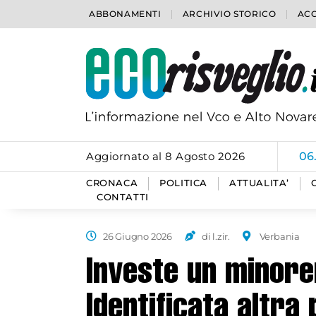
ABBONAMENTI
ARCHIVIO STORICO
ACC
Aggiornato al 8 Agosto 2026
06
CRONACA
POLITICA
ATTUALITA’
CONTATTI
26 Giugno 2026
di l.zir.
Verbania
Investe un minore
Identificata altra