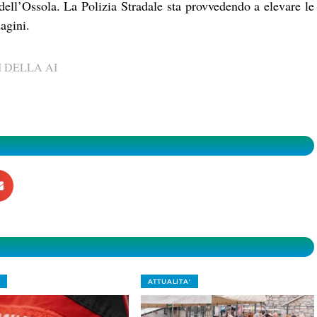
ell’Ossola. La Polizia Stradale sta provvedendo a elevare le
agini.
 DELLA AI
ATTUALITA'