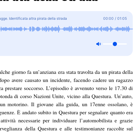
ge. Identificata altra pirata della strada
00:00
/
01:05
lche giorno fa un’anziana era stata travolta da un pirata della
 dopo avere causato un incidente, facendo cadere un ragazzo
a prestare soccorso. L’episodio è avvenuto verso le 17.30 di
tonda di corso Nazioni Unite, vicino alla Questura. Un’auto,
 un motorino. Il giovane alla guida, un 17enne ossolano, è
uenze. È andato subito in Questura per segnalare quanto era
ttività necessarie per individuare l’automobilista e grazie
rveglianza della Questura e alle testimonianze raccolte sul