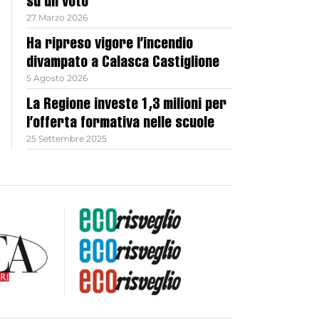
su un voto
27 Marzo 2026
Ha ripreso vigore l’incendio
divampato a Calasca Castiglione
5 Agosto 2026
La Regione investe 1,3 milioni per
l’offerta formativa nelle scuole
25 Settembre 2025