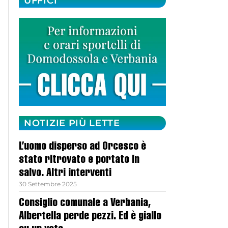
UFFICI
NOTIZIE PIÙ LETTE
L’uomo disperso ad Orcesco è
stato ritrovato e portato in
salvo. Altri interventi
30 Settembre 2025
Consiglio comunale a Verbania,
Albertella perde pezzi. Ed è giallo