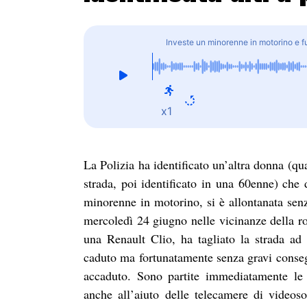
Investe un minorenne in motorino e fug
x1
La Polizia ha identificato un’altra donna (qua
strada, poi identificato in una 60enne) che
minorenne in motorino, si è allontanata senz
mercoledì 24 giugno nelle vicinanze della ro
una Renault Clio, ha tagliato la strada ad
caduto ma fortunatamente senza gravi conseg
accaduto. Sono partite immediatamente le a
anche all’aiuto delle telecamere di videoso