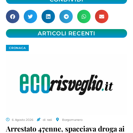
ARTICOLI RECENTI
CRONACA
6 Agosto 2026
di red.
Borgomanero
Arrestato 47enne, spacciava droga ai