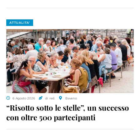
ATTUALITA'
6 Agosto 2026
di red.
Baveno
“Risotto sotto le stelle”, un successo
con oltre 500 partecipanti