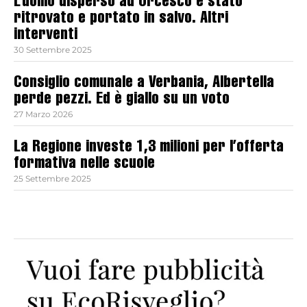
L’uomo disperso ad Orcesco è stato
ritrovato e portato in salvo. Altri
interventi
30 Settembre 2025
Consiglio comunale a Verbania, Albertella
perde pezzi. Ed è giallo su un voto
27 Marzo 2026
La Regione investe 1,3 milioni per l’offerta
formativa nelle scuole
25 Settembre 2025