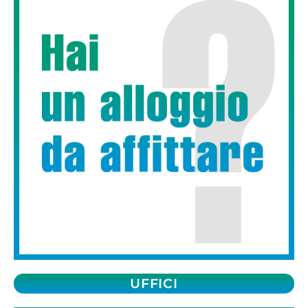
UFFICI