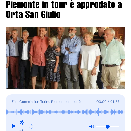
Piemonte in tour è approdato a
Orta San Giulio
Film Commission Torino Piemonte in tour è
00:00
/
01:25
approdato a Orta San Giulio
x1