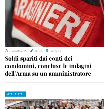
6 Agosto 2026
di red.
Verbania
Soldi spariti dai conti dei
condomini, concluse le indagini
dell’Arma su un amministratore
ATTUALITA'