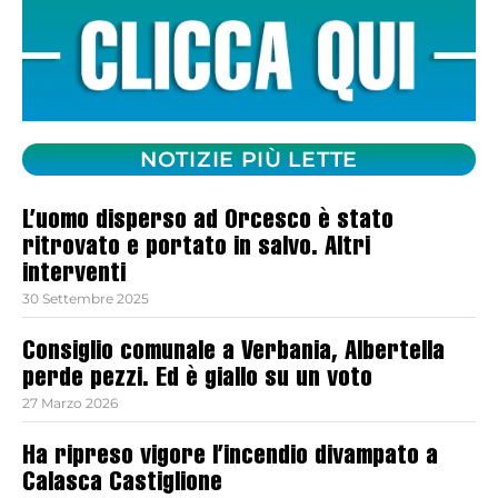
NOTIZIE PIÙ LETTE
L’uomo disperso ad Orcesco è stato
ritrovato e portato in salvo. Altri
interventi
30 Settembre 2025
Consiglio comunale a Verbania, Albertella
perde pezzi. Ed è giallo su un voto
27 Marzo 2026
Ha ripreso vigore l’incendio divampato a
Calasca Castiglione