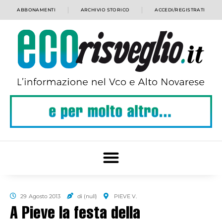
ABBONAMENTI
ARCHIVIO STORICO
ACCEDI/REGISTRATI
29 Agosto 2013
di (null)
PIEVE V.
A Pieve la festa della