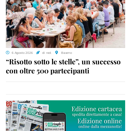
6 Agosto 2026
di red.
Baveno
“Risotto sotto le stelle”, un successo
con oltre 500 partecipanti