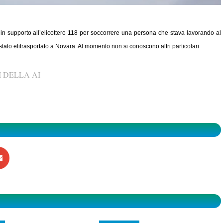
in supporto all’elicottero 118 per soccorrere una persona che stava lavorando al
 è stato elitrasportato a Novara. Al momento non si conoscono altri particolari
 DELLA AI