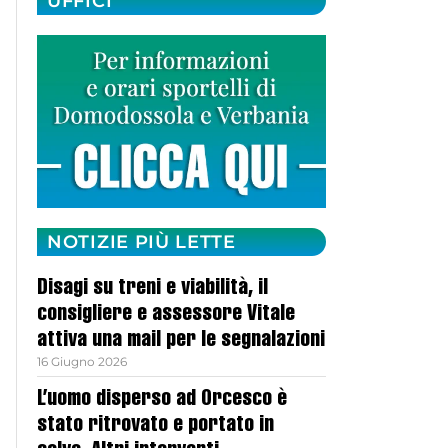
UFFICI
NOTIZIE PIÙ LETTE
Disagi su treni e viabilità, il
consigliere e assessore Vitale
attiva una mail per le segnalazioni
16 Giugno 2026
L’uomo disperso ad Orcesco è
stato ritrovato e portato in