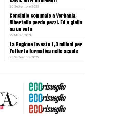
salvo. Altri interventi
30 Settembre 2025
Consiglio comunale a Verbania,
Albertella perde pezzi. Ed è giallo
su un voto
27 Marzo 2026
La Regione investe 1,3 milioni per
l’offerta formativa nelle scuole
25 Settembre 2025