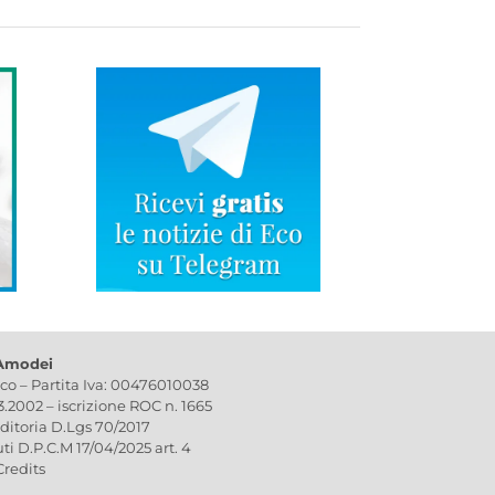
 Amodei
ico – Partita Iva: 00476010038
03.2002 – iscrizione ROC n. 1665
editoria D.Lgs 70/2017
uti D.P.C.M 17/04/2025 art. 4
Credits