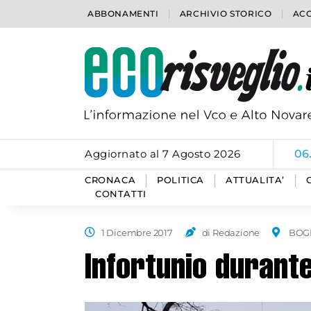
ABBONAMENTI
ARCHIVIO STORICO
ACC
Aggiornato al 7 Agosto 2026
06
CRONACA
POLITICA
ATTUALITA’
CONTATTI
1 Dicembre 2017
di Redazione
BOG
Infortunio durante