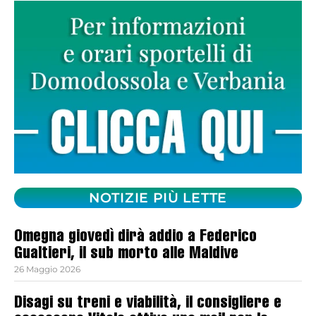
NOTIZIE PIÙ LETTE
Omegna giovedì dirà addio a Federico
Gualtieri, il sub morto alle Maldive
26 Maggio 2026
Disagi su treni e viabilità, il consigliere e