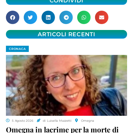
CONDIVIDI
ARTICOLI RECENTI
CRONACA
5 Agosto 2026
di Luisella Mazzetti
Omegna
Omegna in lacrime per la morte di