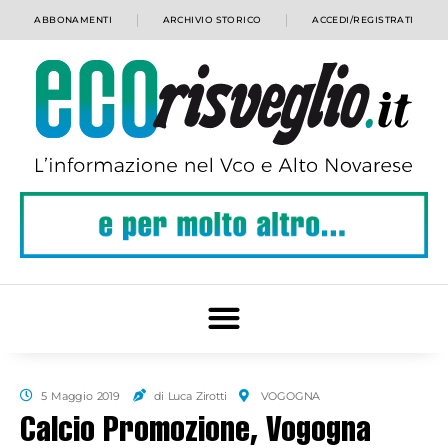
ABBONAMENTI
ARCHIVIO STORICO
ACCEDI/REGISTRATI
5 Maggio 2019
di Luca Zirotti
VOGOGNA
Calcio Promozione, Vogogna