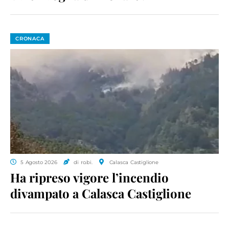
CRONACA
5 Agosto 2026
di ro.bi.
Calasca Castiglione
Ha ripreso vigore l’incendio
divampato a Calasca Castiglione