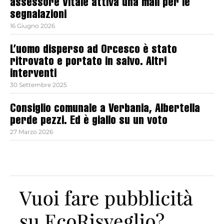
assessore Vitale attiva una mail per le
segnalazioni
16 Giugno 2026
L’uomo disperso ad Orcesco è stato
ritrovato e portato in salvo. Altri
interventi
30 Settembre 2025
Consiglio comunale a Verbania, Albertella
perde pezzi. Ed è giallo su un voto
27 Marzo 2026