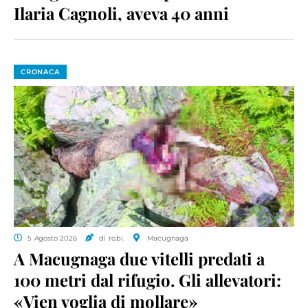
Ilaria Cagnoli, aveva 40 anni
CRONACA
5 Agosto 2026
di ro.bi.
Macugnaga
A Macugnaga due vitelli predati a
100 metri dal rifugio. Gli allevatori:
«Vien voglia di mollare»