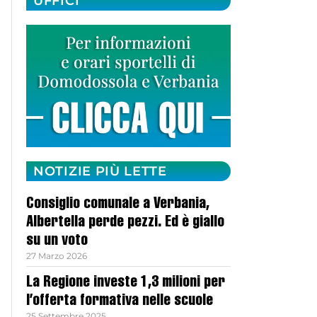
UFFICI
NOTIZIE PIÙ LETTE
Consiglio comunale a Verbania,
Albertella perde pezzi. Ed è giallo
su un voto
27 Marzo 2026
La Regione investe 1,3 milioni per
l’offerta formativa nelle scuole
25 Settembre 2025