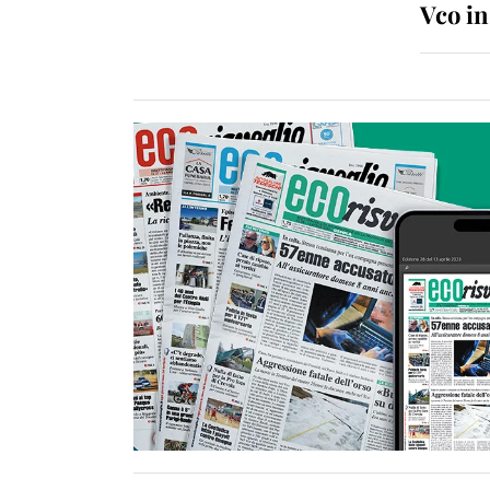
Vco i