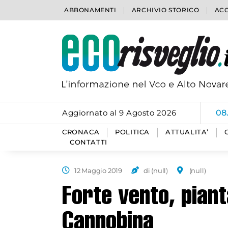
ABBONAMENTI
ARCHIVIO STORICO
ACC
Aggiornato al 9 Agosto 2026
08
CRONACA
POLITICA
ATTUALITA’
CONTATTI
12 Maggio 2019
di (null)
(null)
Forte vento, piant
Cannobina