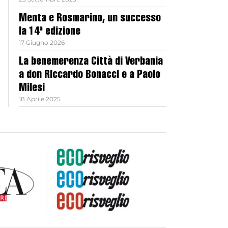
Menta e Rosmarino, un successo
la 14ª edizione
17 Giugno 2026
La benemerenza Città di Verbania
a don Riccardo Bonacci e a Paolo
Milesi
18 Aprile 2025