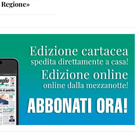
n Regione»