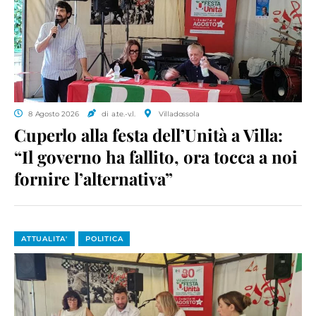
8 Agosto 2026
di a.te.-v.l.
Villadossola
Cuperlo alla festa dell’Unità a Villa:
“Il governo ha fallito, ora tocca a noi
fornire l’alternativa”
ATTUALITA'
POLITICA