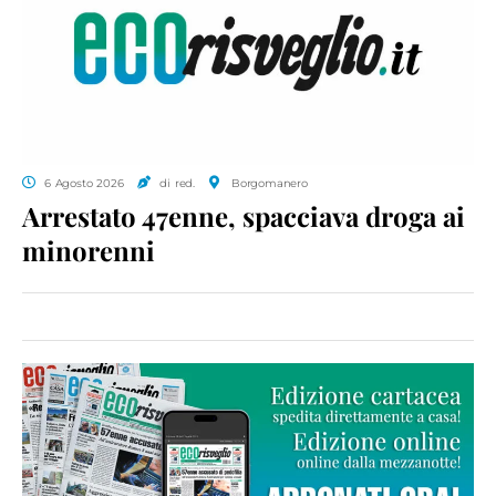
6 Agosto 2026
di red.
Borgomanero
Arrestato 47enne, spacciava droga ai
minorenni