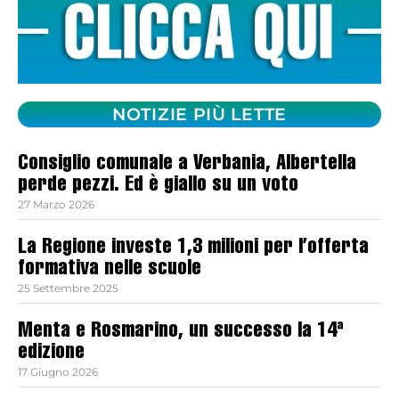
NOTIZIE PIÙ LETTE
Consiglio comunale a Verbania, Albertella
perde pezzi. Ed è giallo su un voto
27 Marzo 2026
La Regione investe 1,3 milioni per l’offerta
formativa nelle scuole
25 Settembre 2025
Menta e Rosmarino, un successo la 14ª
edizione
17 Giugno 2026