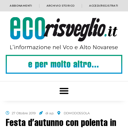
ABBONAMENTI
ARCHIVIO STORICO
ACCEDI/REGISTRATI
27 Ottobre 2019
di a.p.
DOMODOSSOLA
Festa d’autunno con polenta in