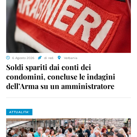
6 Agosto 2026
di red.
Verbania
Soldi spariti dai conti dei
condomini, concluse le indagini
dell’Arma su un amministratore
ATTUALITA'