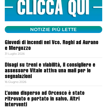
NOTIZIE PIÙ LETTE
Giovedì di incendi nel Vco. Roghi ad Aurano
e Mergozzo
31 Luglio 2026
Disagi su treni e viabilità, il consigliere e
assessore Vitale attiva una mail per le
segnalazioni
16 Giugno 2026
L’uomo disperso ad Orcesco è stato
ritrovato e portato in salvo. Altri
interventi