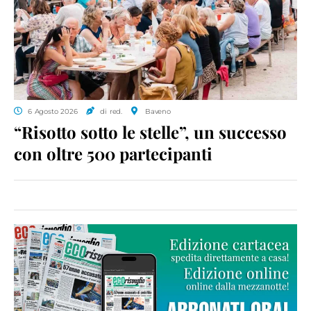
6 Agosto 2026
di red.
Baveno
“Risotto sotto le stelle”, un successo
con oltre 500 partecipanti