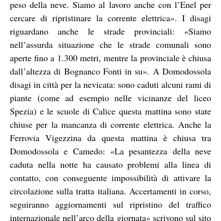
peso della neve. Siamo al lavoro anche con l’Enel per
cercare di ripristinare la corrente elettrica». I disagi
riguardano anche le strade provinciali: «Siamo
nell’assurda situazione che le strade comunali sono
aperte fino a 1.300 metri, mentre la provinciale è chiusa
dall’altezza di Bognanco Fonti in su». A Domodossola
disagi in città per la nevicata: sono caduti alcuni rami di
piante (come ad esempio nelle vicinanze del liceo
Spezia) e le scuole di Calice questa mattina sono state
chiuse per la mancanza di corrente elettrica.
Anche la
Ferrovia Vigezzina da questa mattina è chiusa tra
Domodossola e Camedo: «
La pesantezza della neve
caduta nella notte ha causato problemi alla linea di
contatto, con conseguente impossibilità di attivare la
circolazione sulla tratta italiana. Accertamenti in corso,
seguiranno aggiornamenti sul ripristino del traffico
internazionale nell’arco della giornata» scrivono sul sito