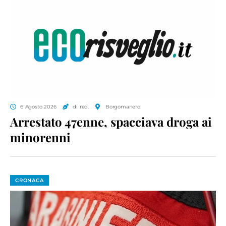
6 Agosto 2026
di red.
Borgomanero
Arrestato 47enne, spacciava droga ai
minorenni
CRONACA