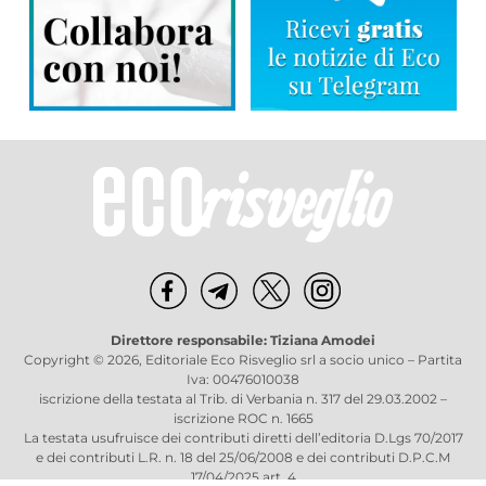
Direttore responsabile: Tiziana Amodei
Copyright © 2026, Editoriale Eco Risveglio srl a socio unico – Partita
Iva: 00476010038
iscrizione della testata al Trib. di Verbania n. 317 del 29.03.2002 –
iscrizione ROC n. 1665
La testata usufruisce dei contributi diretti dell’editoria D.Lgs 70/2017
e dei contributi L.R. n. 18 del 25/06/2008 e dei contributi D.P.C.M
17/04/2025 art. 4