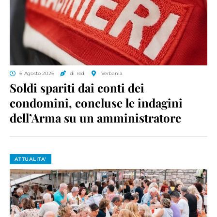
6 Agosto 2026
di red.
Verbania
Soldi spariti dai conti dei
condomini, concluse le indagini
dell’Arma su un amministratore
ATTUALITA'