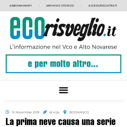
ABBONAMENTI
ARCHIVIO STORICO
ACCEDI/REGISTRATI
15 Novembre 2019
di ro.bi.
BOGNANCO
La prima neve causa una serie