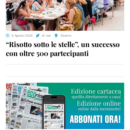
6 Agosto 2026
di red.
Baveno
“Risotto sotto le stelle”, un successo
con oltre 500 partecipanti