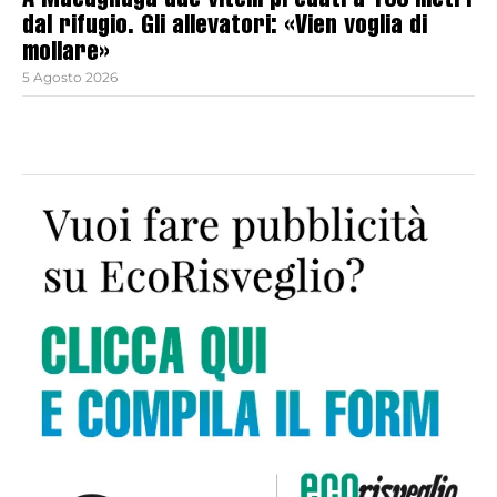
A Macugnaga due vitelli predati a 100 metri
dal rifugio. Gli allevatori: «Vien voglia di
mollare»
5 Agosto 2026