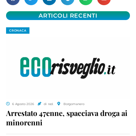
ARTICOLI RECENTI
CRONACA
6 Agosto 2026
di red.
Borgomanero
Arrestato 47enne, spacciava droga ai
minorenni