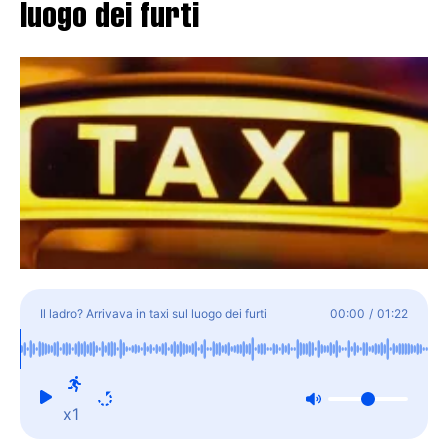
luogo dei furti
Il ladro? Arrivava in taxi sul luogo dei furti
00:00
/
01:22
x1