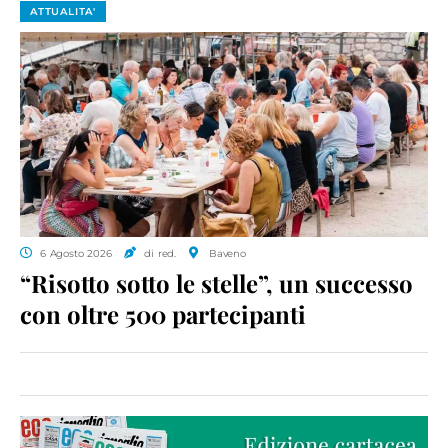
ATTUALITA'
6 Agosto 2026
di red.
Baveno
“Risotto sotto le stelle”, un successo
con oltre 500 partecipanti