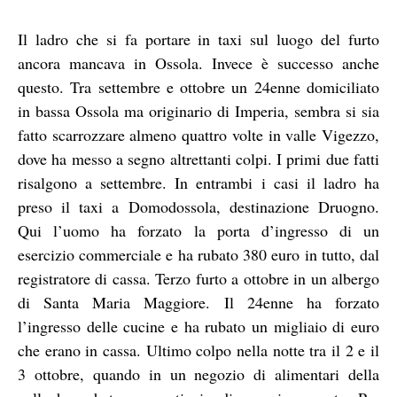
Il ladro che si fa portare in taxi sul luogo del furto
ancora mancava in Ossola. Invece è successo anche
questo. Tra settembre e ottobre un 24enne domiciliato
in bassa Ossola ma originario di Imperia, sembra si sia
fatto scarrozzare almeno quattro volte in valle Vigezzo,
dove ha messo a segno altrettanti colpi. I primi due fatti
risalgono a settembre. In entrambi i casi il ladro ha
preso il taxi a Domodossola, destinazione Druogno.
Qui l’uomo ha forzato la porta d’ingresso di un
esercizio commerciale e ha rubato 380 euro in tutto, dal
registratore di cassa. Terzo furto a ottobre in un albergo
di Santa Maria Maggiore. Il 24enne ha forzato
l’ingresso delle cucine e ha rubato un migliaio di euro
che erano in cassa. Ultimo colpo nella notte tra il 2 e il
3 ottobre, quando in un negozio di alimentari della