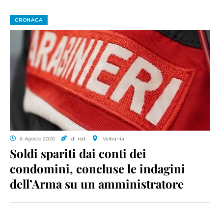
CRONACA
6 Agosto 2026
di red.
Verbania
Soldi spariti dai conti dei
condomini, concluse le indagini
dell’Arma su un amministratore