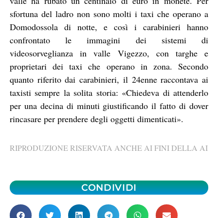
valle ha rubato un centinaio di euro in monete. Per
sfortuna del ladro non sono molti i taxi che operano a
Domodossola di notte, e così i carabinieri hanno
confrontato le immagini dei sistemi di
videosorveglianza in valle Vigezzo, con targhe e
proprietari dei taxi che operano in zona. Secondo
quanto riferito dai carabinieri, il 24enne raccontava ai
taxisti sempre la solita storia: «Chiedeva di attenderlo
per una decina di minuti giustificando il fatto di dover
rincasare per prendere degli oggetti dimenticati».
RIPRODUZIONE RISERVATA ANCHE AI FINI DELLA AI
CONDIVIDI