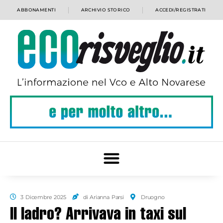
ABBONAMENTI
ARCHIVIO STORICO
ACCEDI/REGISTRATI
3 Dicembre 2025
di Arianna Parsi
Druogno
Il ladro? Arrivava in taxi sul