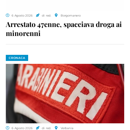
6 Agosto 2026
di red.
Borgomanero
Arrestato 47enne, spacciava droga ai
minorenni
CRONACA
6 Agosto 2026
di red.
Verbania