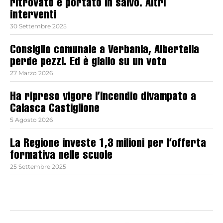
ritrovato e portato in salvo. Altri
interventi
30 Settembre 2025
Consiglio comunale a Verbania, Albertella
perde pezzi. Ed è giallo su un voto
27 Marzo 2026
Ha ripreso vigore l’incendio divampato a
Calasca Castiglione
5 Agosto 2026
La Regione investe 1,3 milioni per l’offerta
formativa nelle scuole
25 Settembre 2025