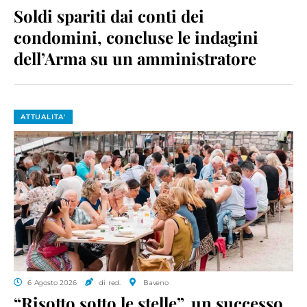
Soldi spariti dai conti dei
condomini, concluse le indagini
dell’Arma su un amministratore
ATTUALITA'
6 Agosto 2026
di red.
Baveno
“Risotto sotto le stelle”, un successo