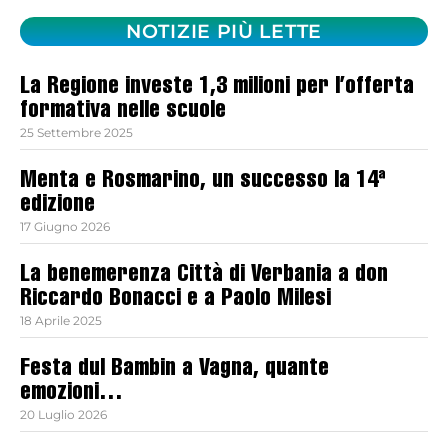
NOTIZIE PIÙ LETTE
La Regione investe 1,3 milioni per l’offerta
formativa nelle scuole
25 Settembre 2025
Menta e Rosmarino, un successo la 14ª
edizione
17 Giugno 2026
La benemerenza Città di Verbania a don
Riccardo Bonacci e a Paolo Milesi
18 Aprile 2025
Festa dul Bambin a Vagna, quante
emozioni…
20 Luglio 2026