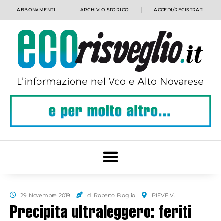
ABBONAMENTI
ARCHIVIO STORICO
ACCEDI/REGISTRATI
29 Novembre 2019
di Roberto Bioglio
PIEVE V.
Precipita ultraleggero: feriti