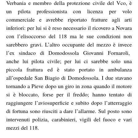
Verbania e membro della protezione civile del Vco, è
un pilota professionista con licenza per volo
commerciale e avrebbe riportato fratture agli arti
inferiori: per lui si è reso necessario il ricovero a Novara
con l’elisoccorso del 118 ma le sue condizioni non
sarebbero gravi. L’altro occupante del mezzo è invece
l’ex sindaco di Domodossola Giovanni Fornaroli,
anche lui pilota civile; per lui ci sarebbe solo una
piccola frattura ed è stato portato in ambulanza
all’ospedale San Biagio di Domodossola. I due stavano
tornando a Pieve dopo un giro in zona quando il motore
si è bloccato, forse per il freddo; hanno tentato di
raggiungere l’aviosuperficie e subito dopo l’atterraggio
di fortuna sono riusciti a dare l’allarme. Sul posto sono
intervenuti polizia, carabinieri, vigili del fuoco e vari
mezzi del 118.