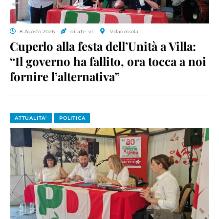
8 Agosto 2026
di a.te.-v.l.
Villadossola
Cuperlo alla festa dell’Unità a Villa:
“Il governo ha fallito, ora tocca a noi
fornire l’alternativa”
ATTUALITA'
POLITICA