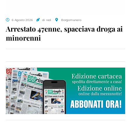
6 Agosto 2026
di red.
Borgomanero
Arrestato 47enne, spacciava droga ai
minorenni