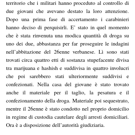
territorio che i militari hanno proceduto al controllo di
due giovani che avevano destato la loro attenzione.
Dopo una prima fase di accertamento i carabinieri
hanno deciso di perquisirli. E’ stato in quel momento
che è stata rinvenuta una modica quantità di droga su
uno dei due, abbastanza per far proseguire le indagini
nell’abbitazione del 26enne verbanese. Lì sono stati
trovati circa quattro etti di sostanza stupefacente divisa
tra marijuana e hashish e suddivisa in quattro involucri
che poi sarebbero stati ulteriormente suddivisi e
confezionati. Nella casa del giovane è stato trovato
anche il materiale per il taglio, la pesatura e il
confezionamento della droga. Materiale poi sequestrato,
mentre il 26enne è stato condotto nel proprio domicilio
in regime di custodia cautelare degli arresti domiciliari.
Ora è a disposizione dell’autorità giudiziaria.