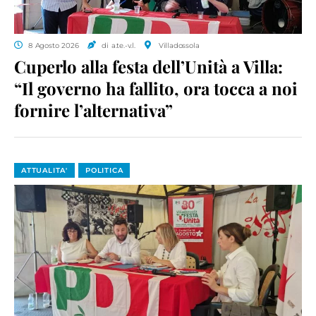
8 Agosto 2026
di a.te.-v.l.
Villadossola
Cuperlo alla festa dell’Unità a Villa:
“Il governo ha fallito, ora tocca a noi
fornire l’alternativa”
ATTUALITA'
POLITICA