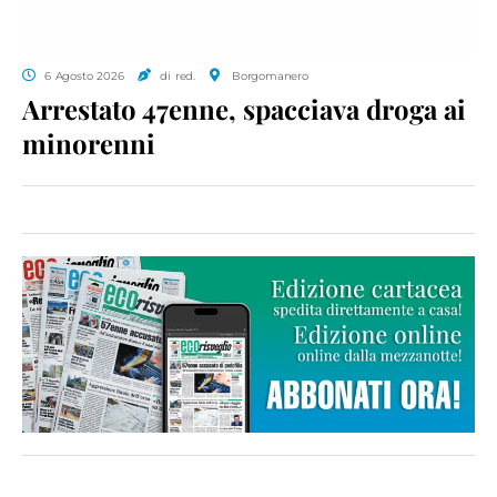
6 Agosto 2026
di red.
Borgomanero
Arrestato 47enne, spacciava droga ai
minorenni