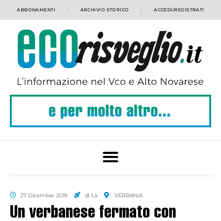
ABBONAMENTI
ARCHIVIO STORICO
ACCEDI/REGISTRATI
27 Dicembre 2019
di t.a.
VERBANIA
Un verbanese fermato con