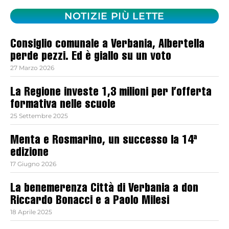
NOTIZIE PIÙ LETTE
Consiglio comunale a Verbania, Albertella
perde pezzi. Ed è giallo su un voto
27 Marzo 2026
La Regione investe 1,3 milioni per l’offerta
formativa nelle scuole
25 Settembre 2025
Menta e Rosmarino, un successo la 14ª
edizione
17 Giugno 2026
La benemerenza Città di Verbania a don
Riccardo Bonacci e a Paolo Milesi
18 Aprile 2025