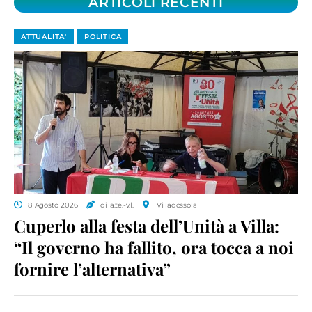
ARTICOLI RECENTI
ATTUALITA'
POLITICA
8 Agosto 2026
di a.te.-v.l.
Villadossola
Cuperlo alla festa dell’Unità a Villa:
“Il governo ha fallito, ora tocca a noi
fornire l’alternativa”