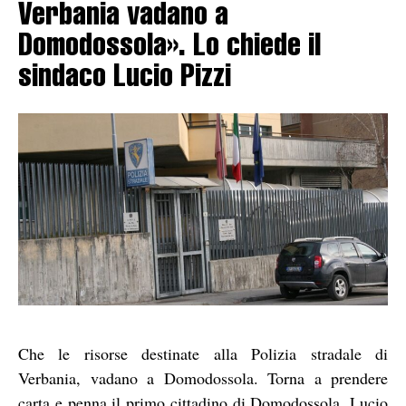
Verbania vadano a
Domodossola». Lo chiede il
sindaco Lucio Pizzi
Che le risorse destinate alla Polizia stradale di
Verbania, vadano a Domodossola. Torna a prendere
carta e penna il primo cittadino di Domodossola, Lucio