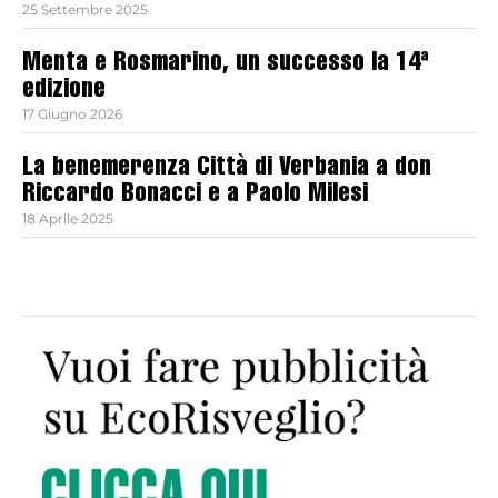
25 Settembre 2025
Menta e Rosmarino, un successo la 14ª
edizione
17 Giugno 2026
La benemerenza Città di Verbania a don
Riccardo Bonacci e a Paolo Milesi
18 Aprile 2025