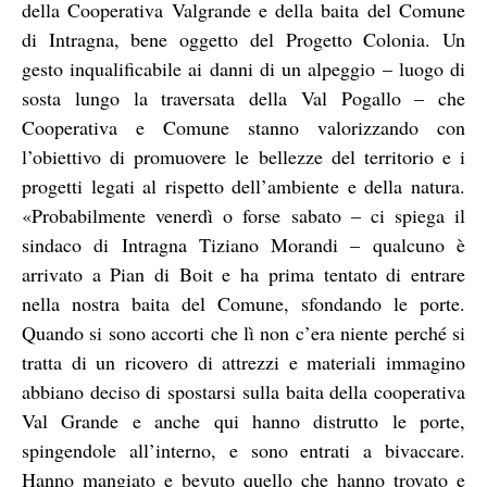
della Cooperativa Valgrande e della baita del Comune
di Intragna, bene oggetto del Progetto Colonia. Un
gesto inqualificabile ai danni di un alpeggio – luogo di
sosta lungo la traversata della Val Pogallo – che
Cooperativa e Comune stanno valorizzando con
l’obiettivo di promuovere le bellezze del territorio e i
progetti legati al rispetto dell’ambiente e della natura.
«Probabilmente venerdì o forse sabato – ci spiega il
sindaco di Intragna Tiziano Morandi – qualcuno è
arrivato a Pian di Boit e ha prima tentato di entrare
nella nostra baita del Comune, sfondando le porte.
Quando si sono accorti che lì non c’era niente perché si
tratta di un ricovero di attrezzi e materiali immagino
abbiano deciso di spostarsi sulla baita della cooperativa
Val Grande e anche qui hanno distrutto le porte,
spingendole all’interno, e sono entrati a bivaccare.
Hanno mangiato e bevuto quello che hanno trovato e