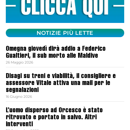
NOTIZIE PIÙ LETTE
Omegna giovedì dirà addio a Federico
Gualtieri, il sub morto alle Maldive
26 Maggio 2026
Disagi su treni e viabilità, il consigliere e
assessore Vitale attiva una mail per le
segnalazioni
16 Giugno 2026
L’uomo disperso ad Orcesco è stato
ritrovato e portato in salvo. Altri
interventi