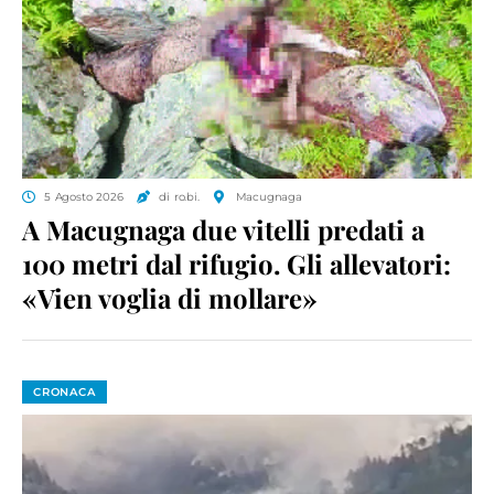
5 Agosto 2026
di ro.bi.
Macugnaga
A Macugnaga due vitelli predati a
100 metri dal rifugio. Gli allevatori:
«Vien voglia di mollare»
CRONACA