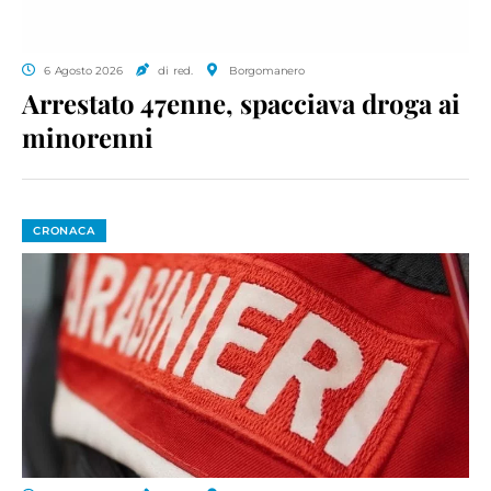
6 Agosto 2026
di red.
Borgomanero
Arrestato 47enne, spacciava droga ai
minorenni
CRONACA