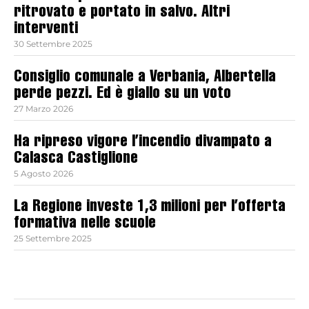
ritrovato e portato in salvo. Altri
interventi
30 Settembre 2025
Consiglio comunale a Verbania, Albertella
perde pezzi. Ed è giallo su un voto
27 Marzo 2026
Ha ripreso vigore l’incendio divampato a
Calasca Castiglione
5 Agosto 2026
La Regione investe 1,3 milioni per l’offerta
formativa nelle scuole
25 Settembre 2025