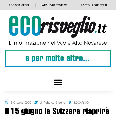
ABBONAMENTI
ARCHIVIO STORICO
ACCEDI/REGISTRATI
5 Giugno 2020
di Roberto Bioglio
LOCARNO
Il 15 giugno la Svizzera riaprirà