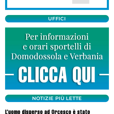
UFFICI
NOTIZIE PIÙ LETTE
L’uomo disperso ad Orcesco è stato