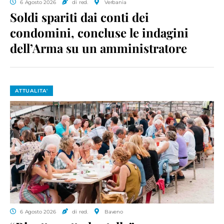
6 Agosto 2026
di red.
Verbania
Soldi spariti dai conti dei
condomini, concluse le indagini
dell’Arma su un amministratore
ATTUALITA'
6 Agosto 2026
di red.
Baveno