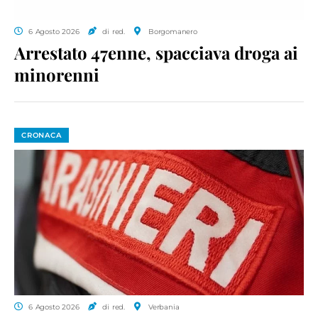
6 Agosto 2026
di red.
Borgomanero
Arrestato 47enne, spacciava droga ai
minorenni
CRONACA
6 Agosto 2026
di red.
Verbania