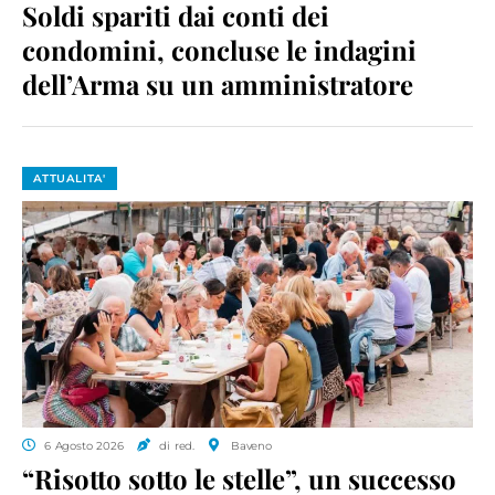
Soldi spariti dai conti dei
condomini, concluse le indagini
dell’Arma su un amministratore
ATTUALITA'
6 Agosto 2026
di red.
Baveno
“Risotto sotto le stelle”, un successo