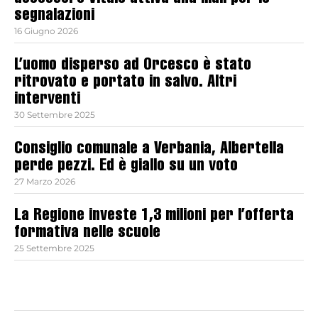
segnalazioni
16 Giugno 2026
L’uomo disperso ad Orcesco è stato
ritrovato e portato in salvo. Altri
interventi
30 Settembre 2025
Consiglio comunale a Verbania, Albertella
perde pezzi. Ed è giallo su un voto
27 Marzo 2026
La Regione investe 1,3 milioni per l’offerta
formativa nelle scuole
25 Settembre 2025