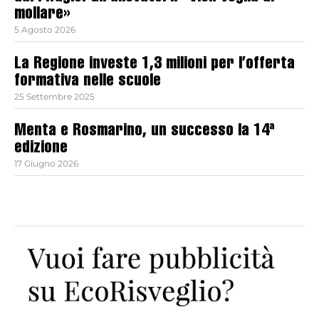
mollare»
5 Agosto 2026
La Regione investe 1,3 milioni per l’offerta
formativa nelle scuole
25 Settembre 2025
Menta e Rosmarino, un successo la 14ª
edizione
17 Giugno 2026