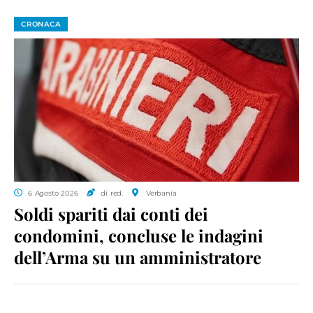
CRONACA
6 Agosto 2026
di red.
Verbania
Soldi spariti dai conti dei
condomini, concluse le indagini
dell’Arma su un amministratore