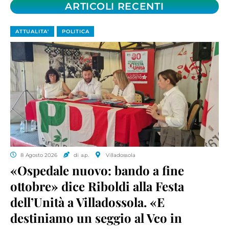
ARTICOLI RECENTI
ATTUALITA'
POLITICA
8 Agosto 2026
di a.p.
Villadossola
«Ospedale nuovo: bando a fine
ottobre» dice Riboldi alla Festa
dell’Unità a Villadossola. «E
destiniamo un seggio al Vco in