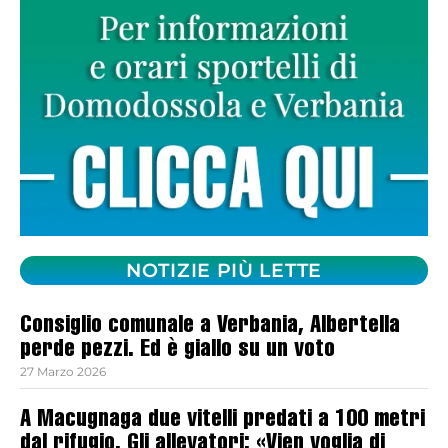
NOTIZIE PIÙ LETTE
Consiglio comunale a Verbania, Albertella
perde pezzi. Ed è giallo su un voto
27 Marzo 2026
A Macugnaga due vitelli predati a 100 metri
dal rifugio. Gli allevatori: «Vien voglia di