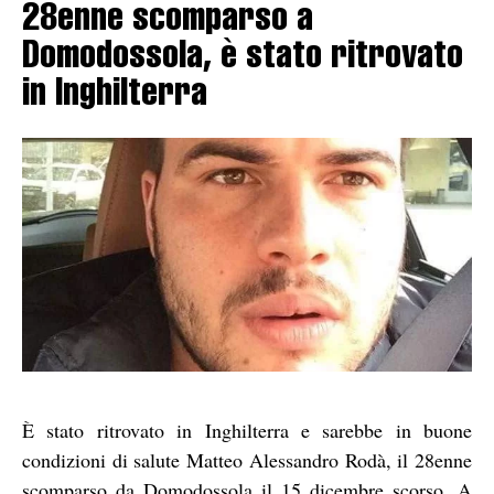
28enne scomparso a
Domodossola, è stato ritrovato
in Inghilterra
È stato ritrovato in Inghilterra e sarebbe in buone
condizioni di salute Matteo Alessandro Rodà, il 28enne
scomparso da Domodossola il 15 dicembre scorso. A