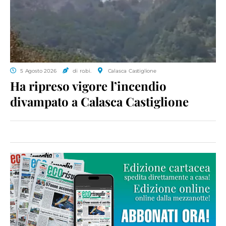
5 Agosto 2026
di ro.bi.
Calasca Castiglione
Ha ripreso vigore l’incendio
divampato a Calasca Castiglione