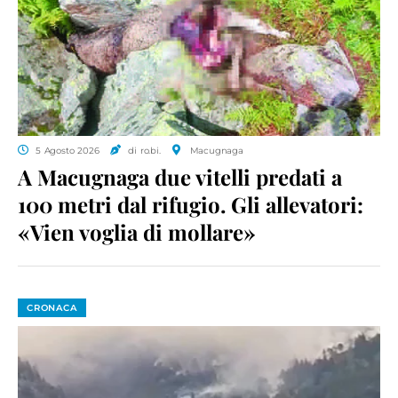
5 Agosto 2026
di ro.bi.
Macugnaga
A Macugnaga due vitelli predati a
100 metri dal rifugio. Gli allevatori:
«Vien voglia di mollare»
CRONACA