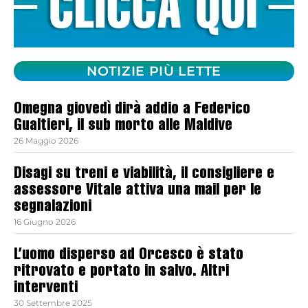
NOTIZIE PIÙ LETTE
Omegna giovedì dirà addio a Federico
Gualtieri, il sub morto alle Maldive
26 Maggio 2026
Disagi su treni e viabilità, il consigliere e
assessore Vitale attiva una mail per le
segnalazioni
16 Giugno 2026
L’uomo disperso ad Orcesco è stato
ritrovato e portato in salvo. Altri
interventi
30 Settembre 2025