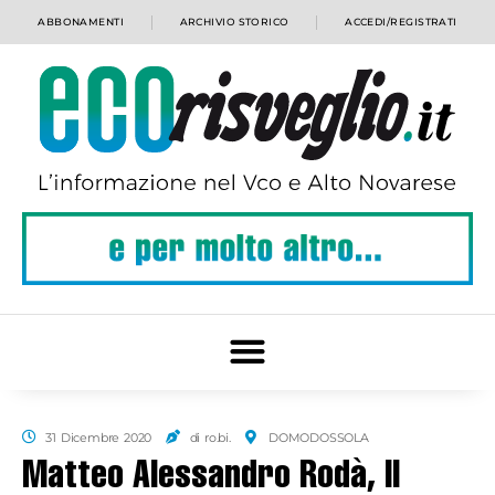
ABBONAMENTI
ARCHIVIO STORICO
ACCEDI/REGISTRATI
31 Dicembre 2020
di ro.bi.
DOMODOSSOLA
Matteo Alessandro Rodà, Il