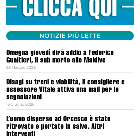
NOTIZIE PIÙ LETTE
Omegna giovedì dirà addio a Federico
Gualtieri, il sub morto alle Maldive
26 Maggio 2026
Disagi su treni e viabilità, il consigliere e
assessore Vitale attiva una mail per le
segnalazioni
16 Giugno 2026
L’uomo disperso ad Orcesco è stato
ritrovato e portato in salvo. Altri
interventi