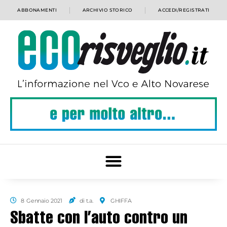
ABBONAMENTI
ARCHIVIO STORICO
ACCEDI/REGISTRATI
8 Gennaio 2021
di t.a.
GHIFFA
Sbatte con l’auto contro un