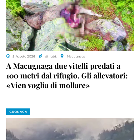
5 Agosto 2026
di ro.bi.
Macugnaga
A Macugnaga due vitelli predati a
100 metri dal rifugio. Gli allevatori:
«Vien voglia di mollare»
CRONACA