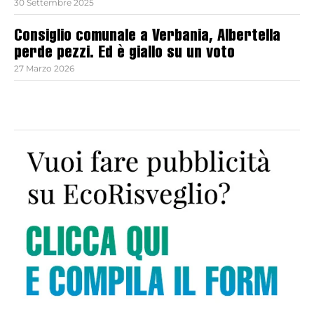
30 Settembre 2025
Consiglio comunale a Verbania, Albertella
perde pezzi. Ed è giallo su un voto
27 Marzo 2026