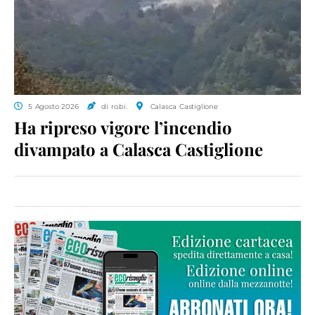
5 Agosto 2026
di ro.bi.
Calasca Castiglione
Ha ripreso vigore l’incendio
divampato a Calasca Castiglione