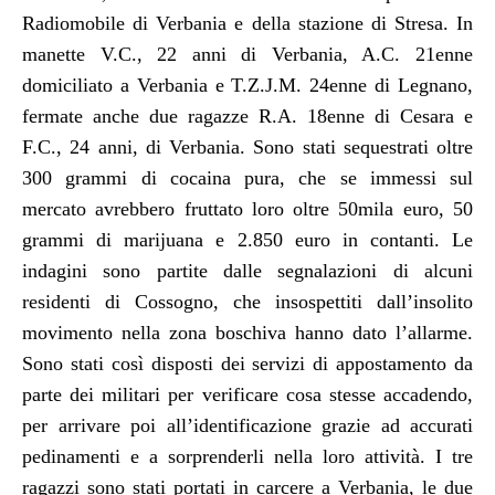
Radiomobile di Verbania e della stazione di Stresa. In
manette V.C., 22 anni di Verbania, A.C. 21enne
domiciliato a Verbania e T.Z.J.M. 24enne di Legnano,
fermate anche due ragazze R.A. 18enne di Cesara e
F.C., 24 anni, di Verbania. Sono stati sequestrati oltre
300 grammi di cocaina pura, che se immessi sul
mercato avrebbero fruttato loro oltre 50mila euro, 50
grammi di marijuana e 2.850 euro in contanti. Le
indagini sono partite dalle segnalazioni di alcuni
residenti di Cossogno, che insospettiti dall’insolito
movimento nella zona boschiva hanno dato l’allarme.
Sono stati così disposti dei servizi di appostamento da
parte dei militari per verificare cosa stesse accadendo,
per arrivare poi all’identificazione grazie ad accurati
pedinamenti e a sorprenderli nella loro attività. I tre
ragazzi sono stati portati in carcere a Verbania, le due