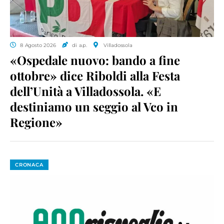
8 Agosto 2026
di a.p.
Villadossola
«Ospedale nuovo: bando a fine
ottobre» dice Riboldi alla Festa
dell’Unità a Villadossola. «E
destiniamo un seggio al Vco in
Regione»
CRONACA