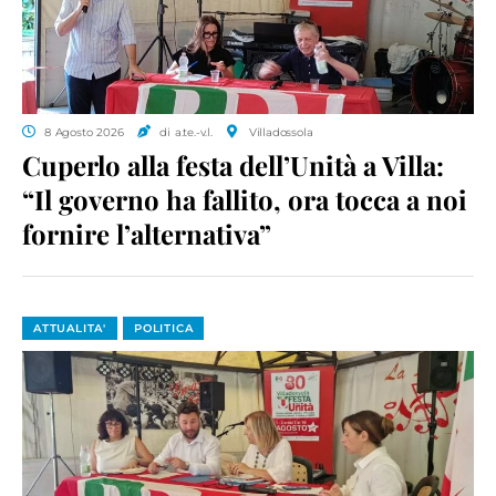
8 Agosto 2026
di a.te.-v.l.
Villadossola
Cuperlo alla festa dell’Unità a Villa:
“Il governo ha fallito, ora tocca a noi
fornire l’alternativa”
ATTUALITA'
POLITICA