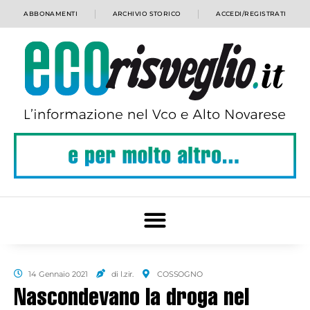
ABBONAMENTI
ARCHIVIO STORICO
ACCEDI/REGISTRATI
14 Gennaio 2021
di l.zir.
COSSOGNO
Nascondevano la droga nel