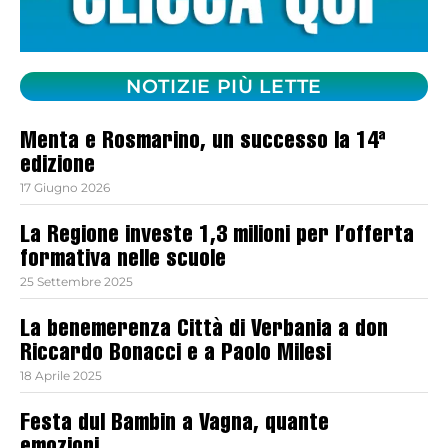
NOTIZIE PIÙ LETTE
Menta e Rosmarino, un successo la 14ª
edizione
17 Giugno 2026
La Regione investe 1,3 milioni per l’offerta
formativa nelle scuole
25 Settembre 2025
La benemerenza Città di Verbania a don
Riccardo Bonacci e a Paolo Milesi
18 Aprile 2025
Festa dul Bambin a Vagna, quante