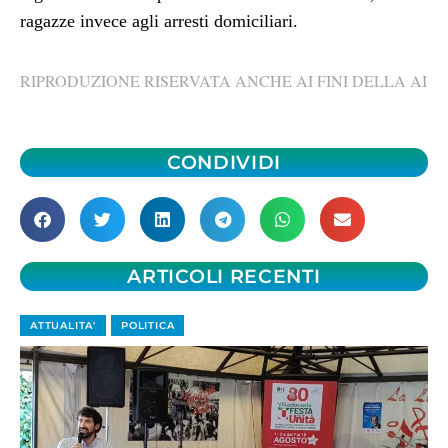
ragazze invece agli arresti domiciliari.
RIPRODUZIONE RISERVATA ANCHE AI FINI DELLA AI
CONDIVIDI
ARTICOLI RECENTI
ATTUALITA'
POLITICA