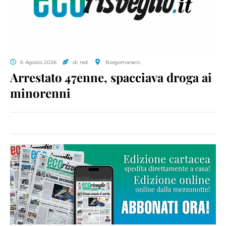
6 Agosto 2026
di red.
Borgomanero
Arrestato 47enne, spacciava droga ai
minorenni