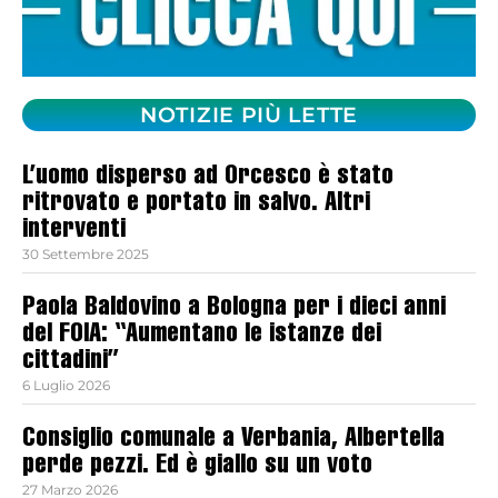
NOTIZIE PIÙ LETTE
L’uomo disperso ad Orcesco è stato
ritrovato e portato in salvo. Altri
interventi
30 Settembre 2025
Paola Baldovino a Bologna per i dieci anni
del FOIA: “Aumentano le istanze dei
cittadini”
6 Luglio 2026
Consiglio comunale a Verbania, Albertella
perde pezzi. Ed è giallo su un voto
27 Marzo 2026