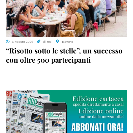
6 Agosto 2026
di red.
Baveno
“Risotto sotto le stelle”, un successo
con oltre 500 partecipanti