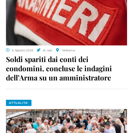
6 Agosto 2026
di red.
Verbania
Soldi spariti dai conti dei
condomini, concluse le indagini
dell’Arma su un amministratore
ATTUALITA'