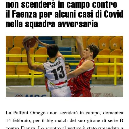
non scenderà in campo contro
il Faenza per alcuni casi di Covid
nella squadra avversaria
La Paffoni Omegna non scenderà in campo, domenica
14 febbraio, per il big match del suo girone di serie B
contro Faenza. Lo scontro al vertice è stato rimandato a