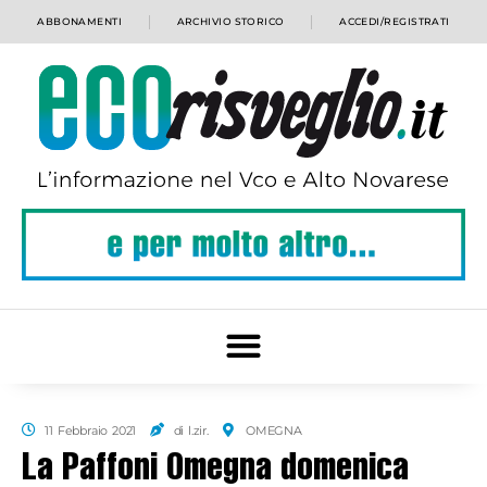
ABBONAMENTI
ARCHIVIO STORICO
ACCEDI/REGISTRATI
11 Febbraio 2021
di l.zir.
OMEGNA
La Paffoni Omegna domenica