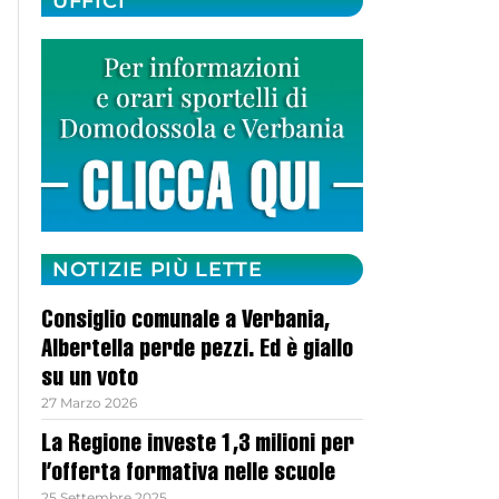
UFFICI
NOTIZIE PIÙ LETTE
Consiglio comunale a Verbania,
Albertella perde pezzi. Ed è giallo
su un voto
27 Marzo 2026
La Regione investe 1,3 milioni per
l’offerta formativa nelle scuole
25 Settembre 2025