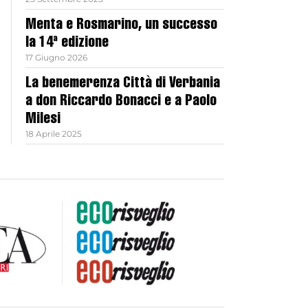
Menta e Rosmarino, un successo
la 14ª edizione
17 Giugno 2026
La benemerenza Città di Verbania
a don Riccardo Bonacci e a Paolo
Milesi
18 Aprile 2025