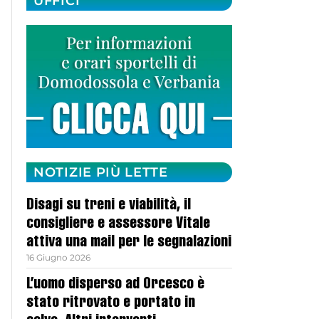
UFFICI
NOTIZIE PIÙ LETTE
Disagi su treni e viabilità, il
consigliere e assessore Vitale
attiva una mail per le segnalazioni
16 Giugno 2026
L’uomo disperso ad Orcesco è
stato ritrovato e portato in