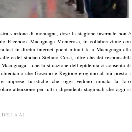
ostra stazione di montagna, dove la stagione invernale non è
filo Facebook Macugnaga Monterosa, in collaborazione con
nutasi in diretta internet pochi minuti fa a Macugnaga alla
lle e del sindaco Stefano Corsi, oltre che dei responsabili
a Macugnaga – che la situazione dell’epidemia ci consenta di
e, chiediamo che Governo e Regione eroghino al più presto i
stre imprese turistiche che oggi vedono minata la loro
lare attenzione per tutti i dipendenti stagionali che oggi si
 DELLA AI