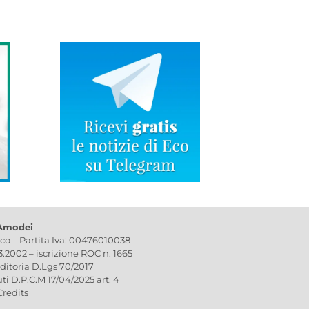
 Amodei
ico – Partita Iva: 00476010038
03.2002 – iscrizione ROC n. 1665
editoria D.Lgs 70/2017
uti D.P.C.M 17/04/2025 art. 4
Credits