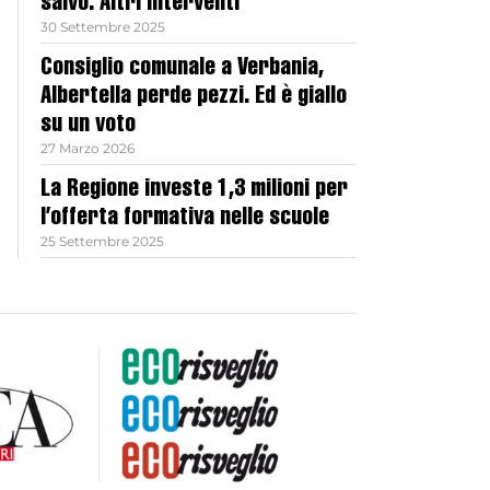
salvo. Altri interventi
30 Settembre 2025
Consiglio comunale a Verbania,
Albertella perde pezzi. Ed è giallo
su un voto
27 Marzo 2026
La Regione investe 1,3 milioni per
l’offerta formativa nelle scuole
25 Settembre 2025