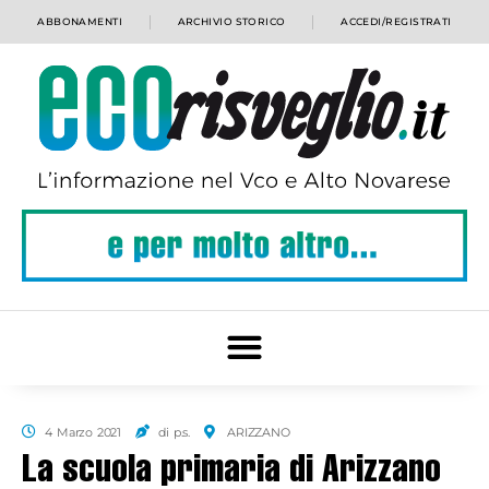
ABBONAMENTI
ARCHIVIO STORICO
ACCEDI/REGISTRATI
4 Marzo 2021
di p.s.
ARIZZANO
La scuola primaria di Arizzano