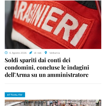
6 Agosto 2026
di red.
Verbania
Soldi spariti dai conti dei
condomini, concluse le indagini
dell’Arma su un amministratore
ATTUALITA'