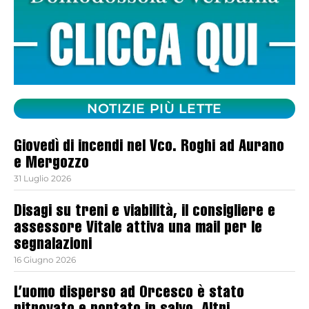
NOTIZIE PIÙ LETTE
Giovedì di incendi nel Vco. Roghi ad Aurano
e Mergozzo
31 Luglio 2026
Disagi su treni e viabilità, il consigliere e
assessore Vitale attiva una mail per le
segnalazioni
16 Giugno 2026
L’uomo disperso ad Orcesco è stato