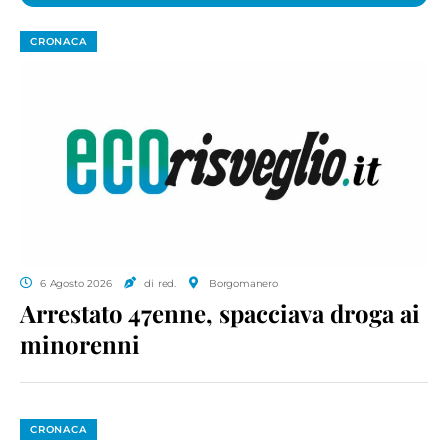
CRONACA
6 Agosto 2026
di red.
Borgomanero
Arrestato 47enne, spacciava droga ai
minorenni
CRONACA