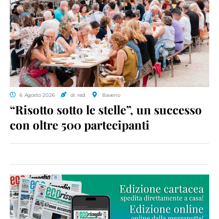
6 Agosto 2026
di red.
Baveno
“Risotto sotto le stelle”, un successo
con oltre 500 partecipanti