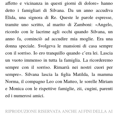
affetto e vicinanza in questi giorni di dolore» hanno
detto i famigliari di Silvana. Da un anno accudiva
Elida, una signora di Re. Queste le parole espresse,
tramite uno scritto, al marito di Zamboni: «Angelo,
ricordo con le lacrime agli occhi quando Silvana, un
anno fa, cominciò ad accudire mia moglie. Era una
donna speciale. Svolgeva le mansioni di casa sempre
con il sorriso. Io ero tranquillo quando c’era lei. Lascia
un vuoto immenso in tutta la famiglia. La ricorderemo
sempre con il sorriso. Rimarrà nei nostri cuori per
sempre». Silvana lascia la figlia Matilda, la mamma
Norma, il compagno Leo con Matteo, le sorelle Miriam
e Monica con le rispettive famiglie, zii, cugini, parenti
ed i numerosi amici.
RIPRODUZIONE RISERVATA ANCHE AI FINI DELLA AI