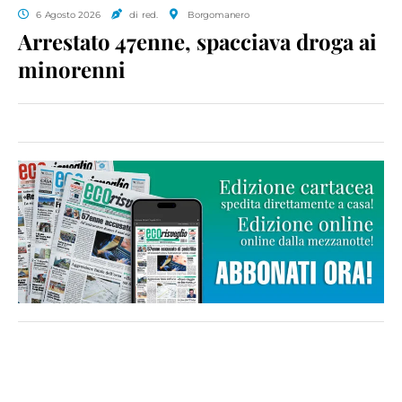
6 Agosto 2026
di red.
Borgomanero
Arrestato 47enne, spacciava droga ai
minorenni