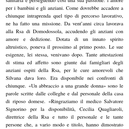
per i bambini e gli anziani. Come dovrebbe accadere a
chiunque intraprenda quel tipo di percorso lavorativo,
ne ha fatto una missione. Da vent’anni circa lavorava
alla Rsa di Domodossola, accudendo gli anziani con
amore e dedizione. Dotata di un innato spirito
altruistico, poneva il prossimo al primo posto. Le sue
esigenze, lei stessa, venivano dopo. Tante attestazioni
di stima ed affetto sono giunte dai famigliari degli
anziani ospiti della Rsa, per le cure amorevoli che
Silvana dava loro. Era disponibile nei confronti di
chiunque. «Un abbraccio a una grande donna» sono le
parole scritte dalle colleghe e dal personale della casa
di riposo domese. «Ringraziamo il medico Salvatore
Signorino per la disponibilità, Cecilia Quagliaroli,
direttrice della Rsa e tutto il personale e le tante
persone che, a vario modo e titolo, hanno dimostrato