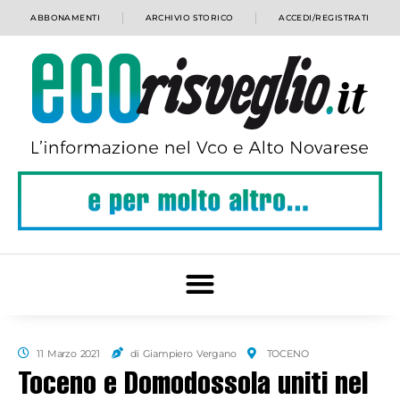
ABBONAMENTI
ARCHIVIO STORICO
ACCEDI/REGISTRATI
11 Marzo 2021
di Giampiero Vergano
TOCENO
Toceno e Domodossola uniti nel