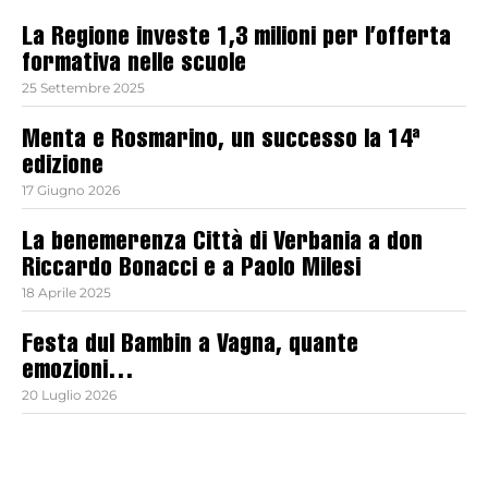
La Regione investe 1,3 milioni per l’offerta
formativa nelle scuole
25 Settembre 2025
Menta e Rosmarino, un successo la 14ª
edizione
17 Giugno 2026
La benemerenza Città di Verbania a don
Riccardo Bonacci e a Paolo Milesi
18 Aprile 2025
Festa dul Bambin a Vagna, quante
emozioni…
20 Luglio 2026