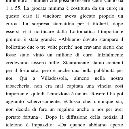
1 a 55. La giocata minima è costituita da un euro; in
questo caso il vincitore aveva giocato proprio un
euro». La sorpresa stamattina per i titolarii, dopo
essersi visti notificare dalla Lottomatica l’importante
premio, è stata grande: «Abbiamo dovuto stampare il
bollettino due o tre volte perché non eravamo sicuri che
fosse stato vinto un milione di euro. Inizialmente
credevamo fossero mille. Sicuramente siamo contenti
per il fortunato, però è anche una bella pubblicità per
noi. Qui a Villadossola, almeno nella nostra
tabaccheria, non era mai capitata una vincita così
importante, quindi l’emozione è tanta». Rovereti ha poi
aggiunto scherzosamente: «Chissà che, chiunque sia,
non decida di fare un regalino anche a noi per aver
portato fortuna». Dopo la diffusione della notizia il
telefono è impazzito: «Da quando abbiamo aperto