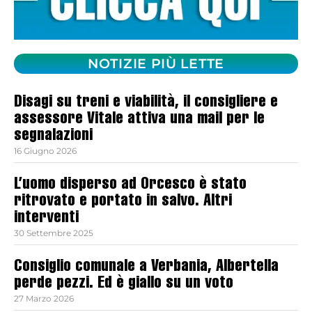
NOTIZIE PIÙ LETTE
Disagi su treni e viabilità, il consigliere e
assessore Vitale attiva una mail per le
segnalazioni
16 Giugno 2026
L’uomo disperso ad Orcesco è stato
ritrovato e portato in salvo. Altri
interventi
30 Settembre 2025
Consiglio comunale a Verbania, Albertella
perde pezzi. Ed è giallo su un voto
27 Marzo 2026