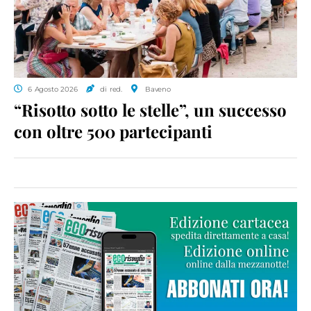
6 Agosto 2026
di red.
Baveno
“Risotto sotto le stelle”, un successo
con oltre 500 partecipanti