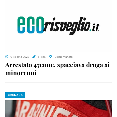
6 Agosto 2026
di red.
Borgomanero
Arrestato 47enne, spacciava droga ai
minorenni
CRONACA