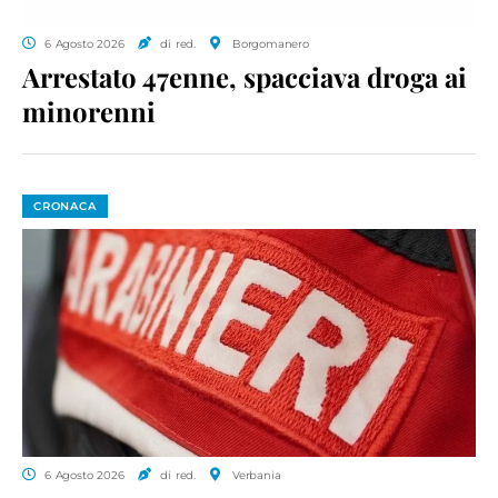
6 Agosto 2026
di red.
Borgomanero
Arrestato 47enne, spacciava droga ai
minorenni
CRONACA
6 Agosto 2026
di red.
Verbania