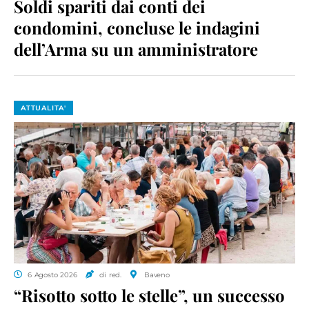
Soldi spariti dai conti dei
condomini, concluse le indagini
dell’Arma su un amministratore
ATTUALITA'
6 Agosto 2026
di red.
Baveno
“Risotto sotto le stelle”, un successo