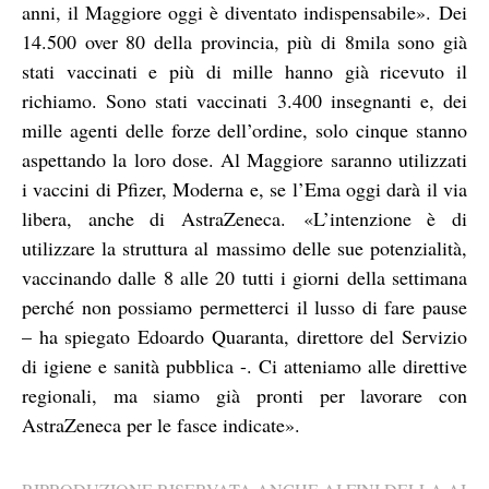
anni, il Maggiore oggi è diventato indispensabile». Dei
14.500 over 80 della provincia, più di 8mila sono già
stati vaccinati e più di mille hanno già ricevuto il
richiamo. Sono stati vaccinati 3.400 insegnanti e, dei
mille agenti delle forze dell’ordine, solo cinque stanno
aspettando la loro dose. Al Maggiore saranno utilizzati
i vaccini di Pfizer, Moderna e, se l’Ema oggi darà il via
libera, anche di AstraZeneca. «L’intenzione è di
utilizzare la struttura al massimo delle sue potenzialità,
vaccinando dalle 8 alle 20 tutti i giorni della settimana
perché non possiamo permetterci il lusso di fare pause
– ha spiegato Edoardo Quaranta, direttore del Servizio
di igiene e sanità pubblica -. Ci atteniamo alle direttive
regionali, ma siamo già pronti per lavorare con
AstraZeneca per le fasce indicate».