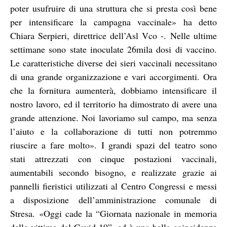
poter usufruire di una struttura che si presta così bene
per intensificare la campagna vaccinale» ha detto
Chiara Serpieri, direttrice dell’Asl Vco -. Nelle ultime
settimane sono state inoculate 26mila dosi di vaccino.
Le caratteristiche diverse dei sieri vaccinali necessitano
di una grande organizzazione e vari accorgimenti. Ora
che la fornitura aumenterà, dobbiamo intensificare il
nostro lavoro, ed il territorio ha dimostrato di avere una
grande attenzione. Noi lavoriamo sul campo, ma senza
l’aiuto e la collaborazione di tutti non potremmo
riuscire a fare molto». I grandi spazi del teatro sono
stati attrezzati con cinque postazioni vaccinali,
aumentabili secondo bisogno, e realizzate grazie ai
pannelli fieristici utilizzati al Centro Congressi e messi
a disposizione dell’amministrazione comunale di
Stresa. «Oggi cade la “Giornata nazionale in memoria
delle vittime del Covid-19”, ed è una bella coincidenza