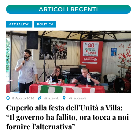
ARTICOLI RECENTI
ATTUALITA'
POLITICA
8 Agosto 2026
di a.te.-v.l.
Villadossola
Cuperlo alla festa dell’Unità a Villa:
“Il governo ha fallito, ora tocca a noi
fornire l’alternativa”