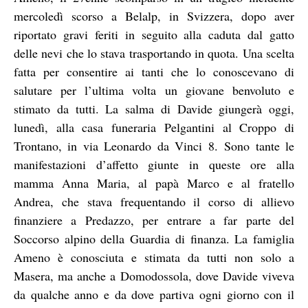
mercoledì scorso a Belalp, in Svizzera, dopo aver
riportato gravi feriti in seguito alla caduta dal gatto
delle nevi che lo stava trasportando in quota. Una scelta
fatta per consentire ai tanti che lo conoscevano di
salutare per l’ultima volta un giovane benvoluto e
stimato da tutti. La salma di Davide giungerà oggi,
lunedì, alla casa funeraria Pelgantini al Croppo di
Trontano, in via Leonardo da Vinci 8. Sono tante le
manifestazioni d’affetto giunte in queste ore alla
mamma Anna Maria, al papà Marco e al fratello
Andrea, che stava frequentando il corso di allievo
finanziere a Predazzo, per entrare a far parte del
Soccorso alpino della Guardia di finanza. La famiglia
Ameno è conosciuta e stimata da tutti non solo a
Masera, ma anche a Domodossola, dove Davide viveva
da qualche anno e da dove partiva ogni giorno con il