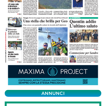
ANNUNCI