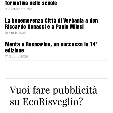
formativa nelle scuole
25 Settembre 2025
La benemerenza Città di Verbania a don
Riccardo Bonacci e a Paolo Milesi
18 Aprile 2025
Menta e Rosmarino, un successo la 14ª
edizione
17 Giugno 2026