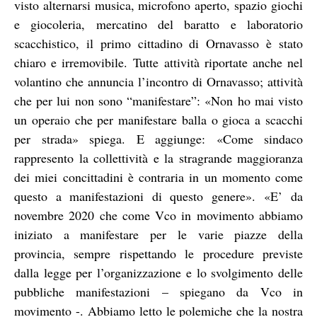
visto alternarsi musica, microfono aperto, spazio giochi
e giocoleria, mercatino del baratto e laboratorio
scacchistico, il primo cittadino di Ornavasso è stato
chiaro e irremovibile.
Tutte attività riportate anche nel
volantino che annuncia l’incontro di Ornavasso; attività
che per lui non sono “manifestare”: «Non ho mai visto
un operaio che per manifestare balla o gioca a scacchi
per strada» spiega. E aggiunge: «Come sindaco
rappresento la collettività e la stragrande maggioranza
dei miei concittadini è contraria in un momento come
questo a manifestazioni di questo genere».
«E’ da
novembre 2020 che come Vco in movimento abbiamo
iniziato a manifestare per le varie piazze della
provincia, sempre rispettando le procedure previste
dalla legge per l’organizzazione e lo svolgimento delle
pubbliche manifestazioni – spiegano da Vco in
movimento -. Abbiamo letto le polemiche che la nostra