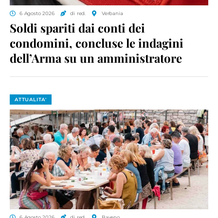
6 Agosto 2026
di red.
Verbania
Soldi spariti dai conti dei
condomini, concluse le indagini
dell’Arma su un amministratore
ATTUALITA'
6 Agosto 2026
di red.
Baveno