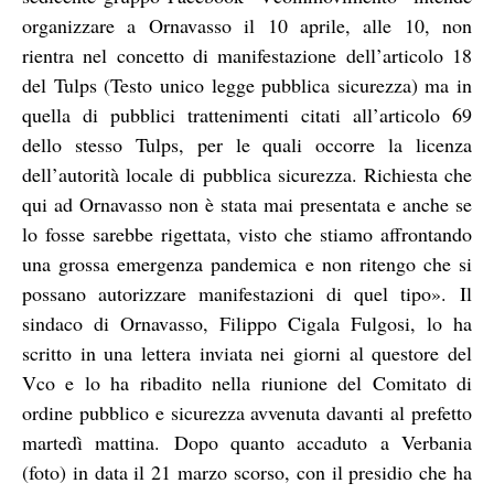
organizzare a Ornavasso il 10 aprile, alle 10, non
rientra nel concetto di manifestazione dell’articolo 18
del Tulps (Testo unico legge pubblica sicurezza) ma in
quella di pubblici trattenimenti citati all’articolo 69
dello stesso Tulps, per le quali occorre la licenza
dell’autorità locale di pubblica sicurezza. Richiesta che
qui ad Ornavasso non è stata mai presentata e anche se
lo fosse sarebbe rigettata, visto che stiamo affrontando
una grossa emergenza pandemica e non ritengo che si
possano autorizzare manifestazioni di quel tipo».
Il
sindaco di Ornavasso, Filippo Cigala Fulgosi, lo ha
scritto in una lettera inviata nei giorni al questore del
Vco e lo ha ribadito nella riunione del Comitato di
ordine pubblico e sicurezza avvenuta davanti al prefetto
martedì mattina. Dopo quanto accaduto a Verbania
(foto) in data il 21 marzo scorso, con il presidio che ha