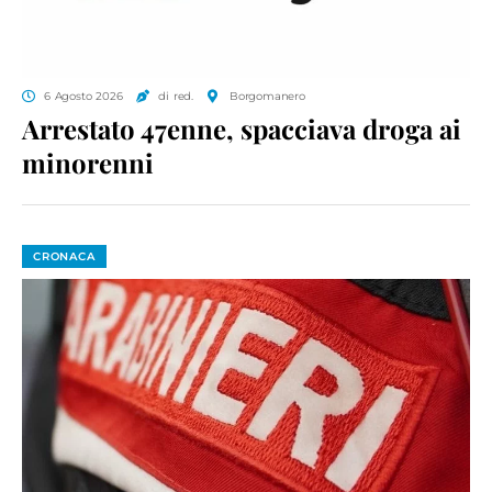
6 Agosto 2026
di red.
Borgomanero
Arrestato 47enne, spacciava droga ai
minorenni
CRONACA