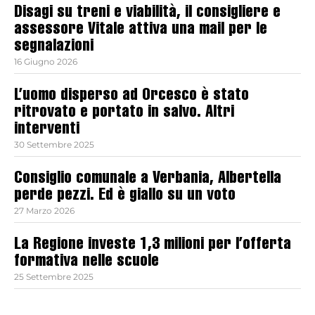
Disagi su treni e viabilità, il consigliere e
assessore Vitale attiva una mail per le
segnalazioni
16 Giugno 2026
L’uomo disperso ad Orcesco è stato
ritrovato e portato in salvo. Altri
interventi
30 Settembre 2025
Consiglio comunale a Verbania, Albertella
perde pezzi. Ed è giallo su un voto
27 Marzo 2026
La Regione investe 1,3 milioni per l’offerta
formativa nelle scuole
25 Settembre 2025