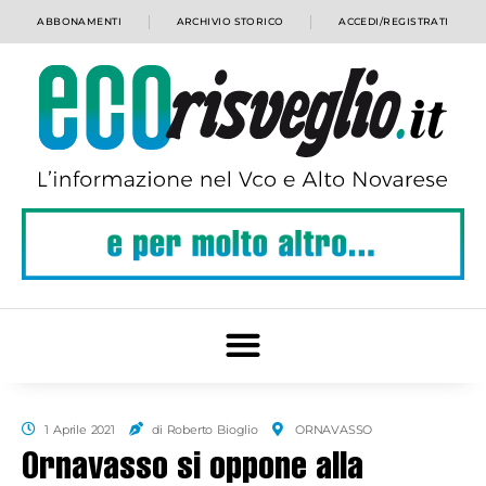
ABBONAMENTI
ARCHIVIO STORICO
ACCEDI/REGISTRATI
1 Aprile 2021
di Roberto Bioglio
ORNAVASSO
Ornavasso si oppone alla