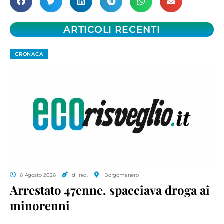
ARTICOLI RECENTI
CRONACA
6 Agosto 2026
di red.
Borgomanero
Arrestato 47enne, spacciava droga ai
minorenni