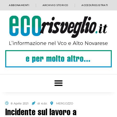
ABBONAMENTI
ARCHIVIO STORICO
ACCEDI/REGISTRATI
8 Aprile 2021
di ro.bi.
MERGOZZO
Incidente sul lavoro a