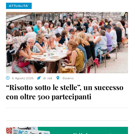
ATTUALITA'
6 Agosto 2026
di red.
Baveno
“Risotto sotto le stelle”, un successo
con oltre 500 partecipanti