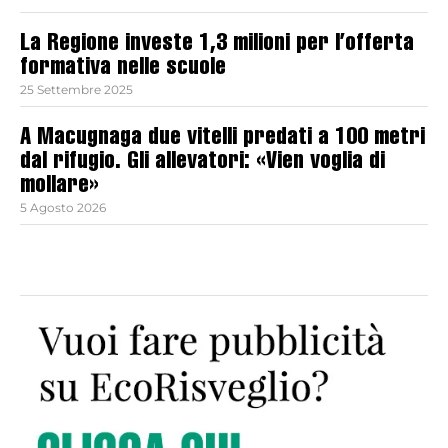
La Regione investe 1,3 milioni per l’offerta
formativa nelle scuole
25 Settembre 2025
A Macugnaga due vitelli predati a 100 metri
dal rifugio. Gli allevatori: «Vien voglia di
mollare»
5 Agosto 2026