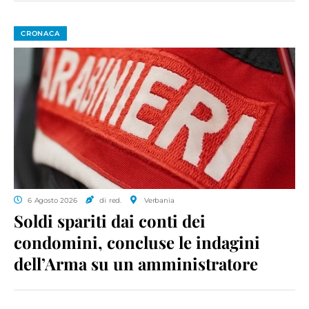
CRONACA
6 Agosto 2026
di red.
Verbania
Soldi spariti dai conti dei
condomini, concluse le indagini
dell’Arma su un amministratore