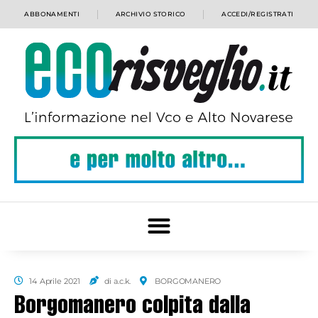
ABBONAMENTI
ARCHIVIO STORICO
ACCEDI/REGISTRATI
14 Aprile 2021
di a.c.k.
BORGOMANERO
Borgomanero colpita dalla