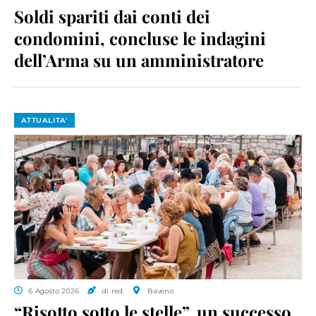
Soldi spariti dai conti dei
condomini, concluse le indagini
dell’Arma su un amministratore
ATTUALITA'
6 Agosto 2026
di red.
Baveno
“Risotto sotto le stelle”, un successo