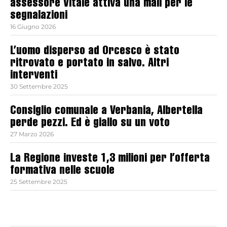
assessore Vitale attiva una mail per le
segnalazioni
16 Giugno 2026
L’uomo disperso ad Orcesco è stato
ritrovato e portato in salvo. Altri
interventi
30 Settembre 2025
Consiglio comunale a Verbania, Albertella
perde pezzi. Ed è giallo su un voto
27 Marzo 2026
La Regione investe 1,3 milioni per l’offerta
formativa nelle scuole
25 Settembre 2025