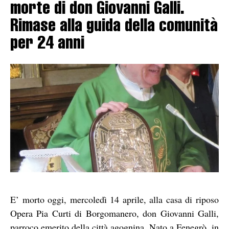
morte di don Giovanni Galli.
Rimase alla guida della comunità
per 24 anni
E’ morto oggi, mercoledì 14 aprile, alla casa di riposo
Opera Pia Curti di Borgomanero, don Giovanni Galli,
parroco emerito della città agognina. Nato a Fenegrò, in