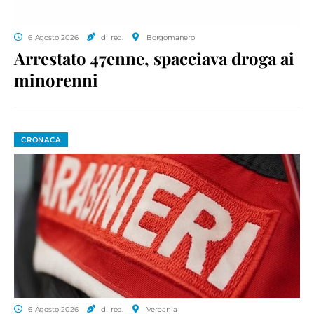
6 Agosto 2026
di red.
Borgomanero
Arrestato 47enne, spacciava droga ai
minorenni
CRONACA
6 Agosto 2026
di red.
Verbania