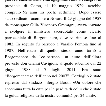
provincia di Como, il 19 maggio 1929, avrebbe
compiuto 92 anni tra poche settimane. Dopo essere
stato ordinato sacerdote a Novara il 29 giugno del 1957
da monsignor Gilla Vincenzo Gremigni, aveva iniziato
a svolgere il ministero sacerdotale come vicario
parrocchiale di Borgomanero, dove vi rimase fino al
1982. In seguito fu parroco a Varallo Pombia fino al
1987. Nell’estate di quello stesso anno tornò a
Borgomanero da “co-parroco” in aiuto dell’allora
prevosto don Gianni Cavigioli, al quale subentrò dal 22
giugno 1988 al 7 luglio 2011. Era stato
“Borgomanerese dell’anno nel 2007”. Cordoglio è stato
espresso dal sindaco Sergio Bossi:
Un dolore che
«
accomuna tutta la città per la perdita di colui che è stato
la guida religiosa della nostra comunità per 24 anni
».