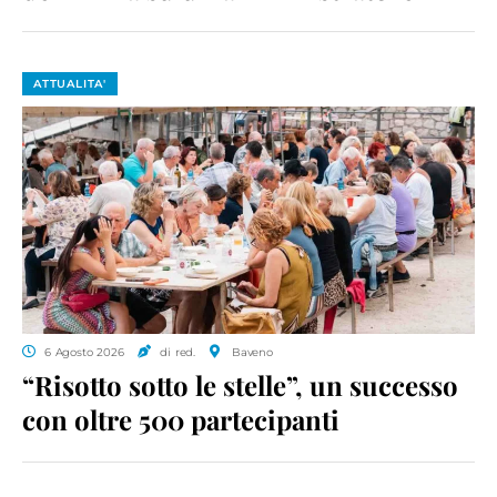
ATTUALITA'
6 Agosto 2026
di red.
Baveno
“Risotto sotto le stelle”, un successo
con oltre 500 partecipanti