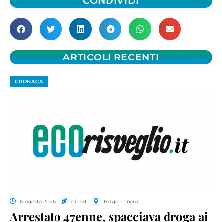
CONDIVIDI
ARTICOLI RECENTI
CRONACA
6 Agosto 2026
di red.
Borgomanero
Arrestato 47enne, spacciava droga ai