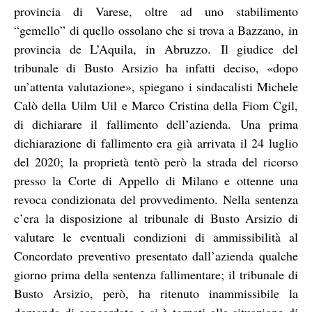
provincia di Varese, oltre ad uno stabilimento
“gemello” di quello ossolano che si trova a Bazzano, in
provincia de L’Aquila, in Abruzzo.
Il giudice del
tribunale di Busto Arsizio ha infatti deciso, «dopo
un’attenta valutazione», spiegano i sindacalisti Michele
Calò della Uilm Uil e Marco Cristina della Fiom Cgil,
di dichiarare il fallimento dell’azienda.
Una prima
dichiarazione di fallimento era già arrivata il 24 luglio
del 2020; la proprietà tentò però la strada del ricorso
presso la Corte di Appello di Milano e ottenne una
revoca condizionata del provvedimento. Nella sentenza
c’era la disposizione al tribunale di Busto Arsizio di
valutare le eventuali condizioni di ammissibilità al
Concordato preventivo presentato dall’azienda qualche
giorno prima della sentenza fallimentare; il tribunale di
Busto Arsizio, però, ha ritenuto inammissibile la
domanda di concordato e si è tornati alla situazione di