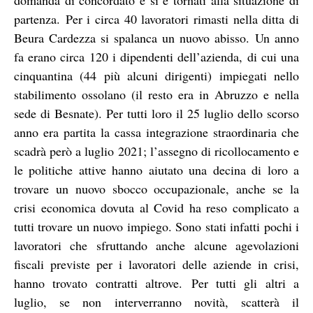
partenza.
Per i circa 40 lavoratori rimasti nella ditta di
Beura Cardezza si spalanca un nuovo abisso.
Un anno
fa erano circa 120 i dipendenti dell’azienda, di cui una
cinquantina (44 più alcuni dirigenti) impiegati nello
stabilimento ossolano (il resto era in Abruzzo e nella
sede di Besnate). Per tutti loro il 25 luglio dello scorso
anno era partita la cassa integrazione straordinaria che
scadrà però a luglio 2021; l’assegno di ricollocamento e
le politiche attive hanno aiutato una decina di loro a
trovare un nuovo sbocco occupazionale, anche se la
crisi economica dovuta al Covid ha reso complicato a
tutti trovare un nuovo impiego. Sono stati infatti pochi i
lavoratori che sfruttando anche alcune agevolazioni
fiscali previste per i lavoratori delle aziende in crisi,
hanno trovato contratti altrove.
Per tutti gli altri a
luglio, se non interverranno novità, scatterà il