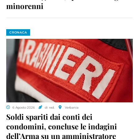
minorenni
CRONACA
6 Agosto 2026
di red.
Verbania
Soldi spariti dai conti dei
condomini, concluse le indagini
dell’Arma su un amministratore