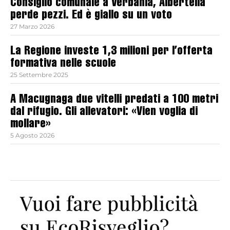
Consiglio comunale a Verbania, Albertella
perde pezzi. Ed è giallo su un voto
27 Marzo 2026
La Regione investe 1,3 milioni per l’offerta
formativa nelle scuole
25 Settembre 2025
A Macugnaga due vitelli predati a 100 metri
dal rifugio. Gli allevatori: «Vien voglia di
mollare»
5 Agosto 2026