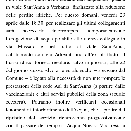
in viale Sant’Anna a Verbania, finalizzato alla riduzione
delle perdite idriche. Per questo domani, venerdì 23
aprile dalle 18.30, per realizzare gli ultimi collegamenti
sarà necessario interrompere temporaneamente
l’erogazione di acqua potabile alle utenze collegate in
via Massara e nel tratto di viale Sant’Anna,
dall’incrocio con via Adreani fino all’ex birrificio. Il
flusso idrico tornerà regolare, salvo imprevisti, alle 22
del giorno stesso. «L’orario serale scelto – spiegano dal
Comune – è legato alla necessità di non interrompere le
prestazioni della sede Asl di Sant’Anna (a partire dalle
vaccinazioni) e altri servizi pubblici della zona (scuole
eccetera). Potranno inoltre verificarsi occasionali
fenomeni di intorbidimento dell’acqua, che a partire dal
ripristino del servizio rientreranno progressivamente
con il passare del tempo». Acqua Novara Vco resta a