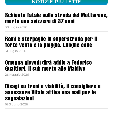
NOTIZIE PIÙ LETTE
Schianto fatale sulla strada del Mottarone,
morto uno svizzero di 37 anni
30 Luglio 2026
Rami e sterpaglie in superstrada per il
forte vento e la pioggia. Lunghe code
31 Luglio 2026
Omegna giovedì dirà addio a Federico
Gualtieri, il sub morto alle Maldive
26 Maggio 2026
Disagi su treni e viabilità, il consigliere e
assessore Vitale attiva una mail per le
segnalazioni
16 Giugno 2026