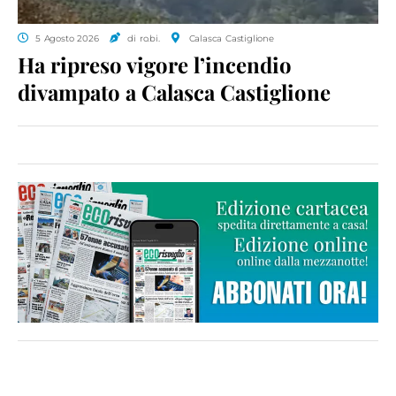
5 Agosto 2026
di ro.bi.
Calasca Castiglione
Ha ripreso vigore l’incendio
divampato a Calasca Castiglione