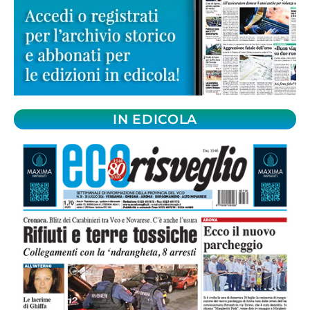
IN EDICOLA