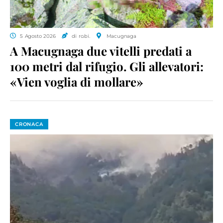
5 Agosto 2026
di ro.bi.
Macugnaga
A Macugnaga due vitelli predati a
100 metri dal rifugio. Gli allevatori:
«Vien voglia di mollare»
CRONACA