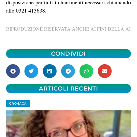
disposizione per tutti i chiarimenti necessari chiamando
allo 0321 413638.
RIPRODUZIONE RISERVATA ANCHE AI FINI DELLA AI
CONDIVIDI
ARTICOLI RECENTI
CRONACA